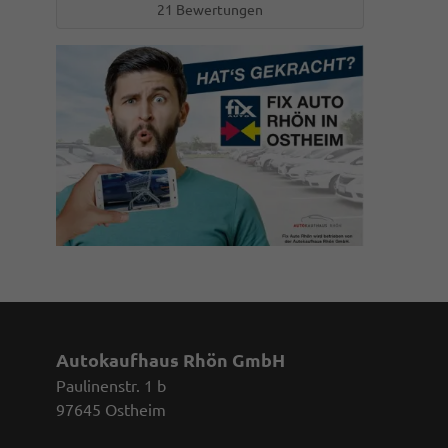
21 Bewertungen
Autokaufhaus Rhön GmbH
Paulinenstr. 1 b
97645 Ostheim