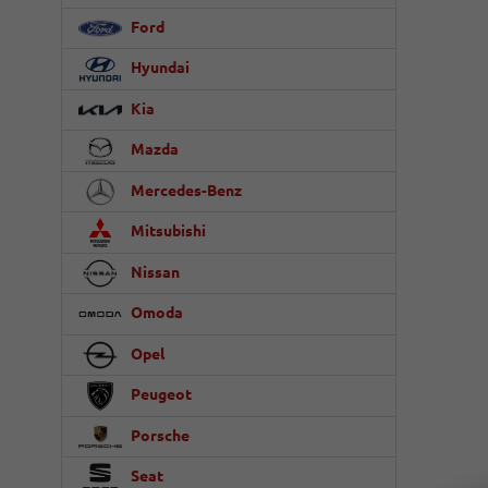
Ford
Hyundai
Kia
Mazda
Mercedes-Benz
Mitsubishi
Nissan
Omoda
Opel
Peugeot
Porsche
Seat