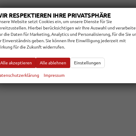
IR RESPEKTIEREN IHRE PRIVATSPHÄRE
nsere Website setzt Cookies ein, um unsere Dienste für Sie
ereitzustellen. Hierbei berücksichtigen wir Ihre Auswahl und verarbeit
ur die Daten für Marketing, Analytics und Personalisierung, für die Sie u
hr Einverständnis geben. Sie können Ihre Einwilligung jederzeit mit
irkung für die Zukunft widerrufen.
Alle akzeptieren
Alle ablehnen
Einstellungen
atenschutzerklärung
Impressum