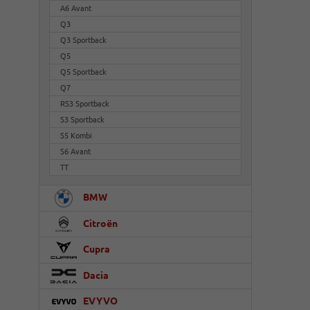
A6 Avant
Q3
Q3 Sportback
Q5
Q5 Sportback
Q7
RS3 Sportback
S3 Sportback
S5 Kombi
S6 Avant
TT
BMW
Citroën
Cupra
Dacia
EVYVO