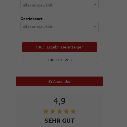
alles ausgewählt
Getriebeart
alles ausgewählt
1863
Ergebnisse anzeigen
zurücksetzen
Anmelden
4,9
SEHR GUT