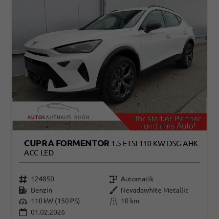
CUPRA FORMENTOR
1.5 ETSI 110 KW DSG AHK
ACC LED
124850
Automatik
Benzin
Nevadawhite Metallic
110 kW (150 PS)
10 km
01.02.2026