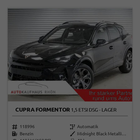
CUPRA FORMENTOR
1,5 ETSI DSG - LAGER
118996
Automatik
Benzin
Midnight Black Metallic (0E)