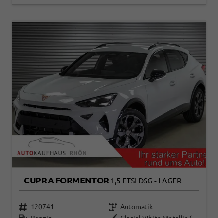
CUPRA FORMENTOR
1,5 ETSI DSG - LAGER
120741
Automatik
Benzin
Glacial White Metallic (2Y)