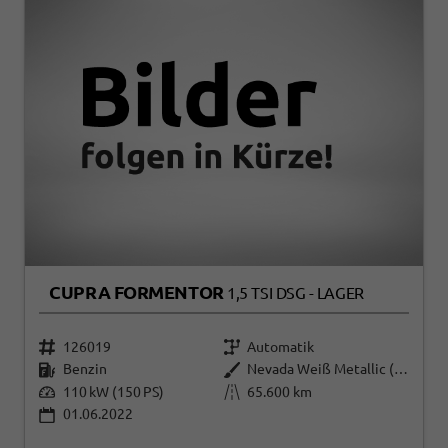
CUPRA FORMENTOR
1,5 TSI DSG - LAGER
126019
Automatik
Benzin
Nevada Weiß Metallic (2Y)
110 kW (150 PS)
65.600 km
01.06.2022