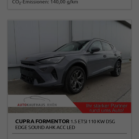
CO
-Emissionen:
140,00 g/km
2
CUPRA FORMENTOR
1.5 ETSI 110 KW DSG
EDGE SOUND AHK ACC LED