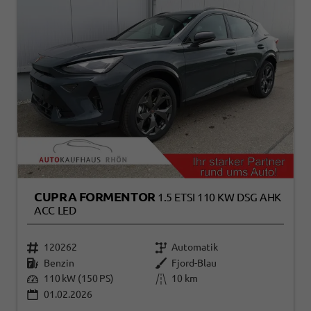
CUPRA FORMENTOR
1.5 ETSI 110 KW DSG AHK
ACC LED
120262
Automatik
Benzin
Fjord-Blau
110 kW (150 PS)
10 km
01.02.2026