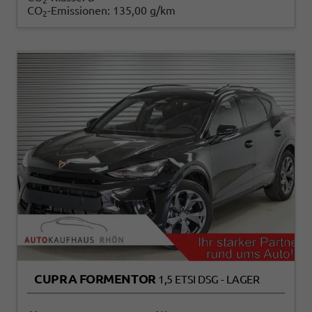
2
CO
-Emissionen:
135,00 g/km
2
CUPRA FORMENTOR
1,5 ETSI DSG - LAGER