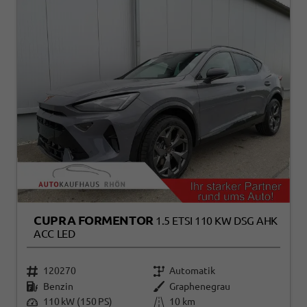
CUPRA FORMENTOR
1.5 ETSI 110 KW DSG AHK
ACC LED
120270
Automatik
Benzin
Graphenegrau
110 kW (150 PS)
10 km