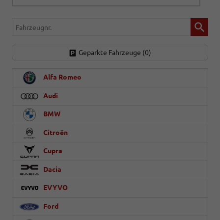
Fahrzeugnr.
Geparkte Fahrzeuge (
0
)
Alfa Romeo
Audi
BMW
Citroën
Cupra
Dacia
EVYVO
Ford