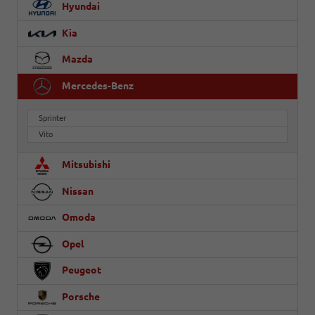
Hyundai
Kia
Mazda
Mercedes-Benz
Sprinter
Vito
Mitsubishi
Nissan
Omoda
Opel
Peugeot
Porsche