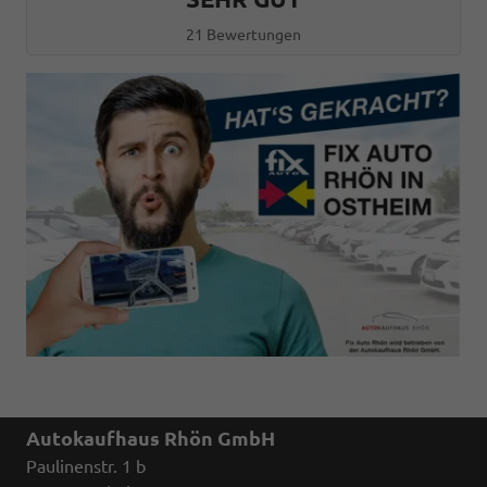
21 Bewertungen
Autokaufhaus Rhön GmbH
Paulinenstr. 1 b