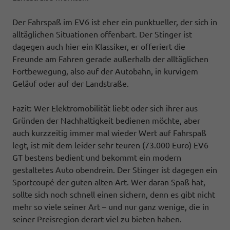
Der Fahrspaß im EV6 ist eher ein punktueller, der sich in
alltäglichen Situationen offenbart. Der Stinger ist
dagegen auch hier ein Klassiker, er offeriert die
Freunde am Fahren gerade außerhalb der alltäglichen
Fortbewegung, also auf der Autobahn, in kurvigem
Geläuf oder auf der Landstraße.
Fazit: Wer Elektromobilität liebt oder sich ihrer aus
Gründen der Nachhaltigkeit bedienen möchte, aber
auch kurzzeitig immer mal wieder Wert auf Fahrspaß
legt, ist mit dem leider sehr teuren (73.000 Euro) EV6
GT bestens bedient und bekommt ein modern
gestaltetes Auto obendrein. Der Stinger ist dagegen ein
Sportcoupé der guten alten Art. Wer daran Spaß hat,
sollte sich noch schnell einen sichern, denn es gibt nicht
mehr so viele seiner Art – und nur ganz wenige, die in
seiner Preisregion derart viel zu bieten haben.