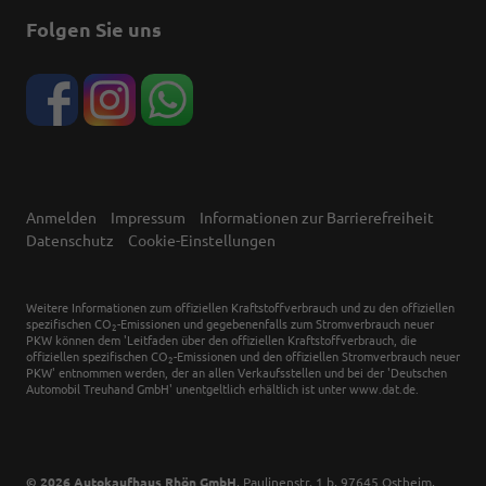
Folgen Sie uns
Anmelden
Impressum
Informationen zur Barrierefreiheit
Datenschutz
Cookie-Einstellungen
Weitere Informationen zum offiziellen Kraftstoffverbrauch und zu den offiziellen
spezifischen CO
-Emissionen und gegebenenfalls zum Stromverbrauch neuer
2
PKW können dem 'Leitfaden über den offiziellen Kraftstoffverbrauch, die
offiziellen spezifischen CO
-Emissionen und den offiziellen Stromverbrauch neuer
2
PKW' entnommen werden, der an allen Verkaufsstellen und bei der 'Deutschen
Automobil Treuhand GmbH' unentgeltlich erhältlich ist unter www.dat.de.
© 2026
Autokaufhaus Rhön GmbH
,
Paulinenstr. 1 b
,
97645
Ostheim,