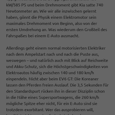
kW/585 PS und beim Drehmoment gibt Kia satte 740
Newtonmeter an. Wie wir alle inzwischen gelernt
haben, gönnt die Physik einem Elektromotor sein
maximales Drehmoment von Beginn, also von der
ersten Umdrehung an. Was wiederum den Großteil des
Fahrspaßes bei einem E-Auto ausmacht.
Allerdings geht einem normal motorisierten Elektriker
nach dem Ampelstart nach und nach die Puste aus,
weswegen – und natürlich auch mit Blick auf Reichweite
und Akku-Schutz, sich die Höchstgeschwindigkeiten von
Elektroautos häufig zwischen 140 und 180 km/h
einpendeln. Nicht aber beim EV6 GT: Die Koreaner
lassen den Pferden freien Auslauf. Die 3,5 Sekunden für
den Standardspurt rücken ihn in dieser Disziplin schon
in die Nähe eines Supersportwagens, die 260 km/h
mögliche Spitze eher nicht, für ein E-Auto sind sie
trotzdem exorbitant. Wer das ausprobieren will,