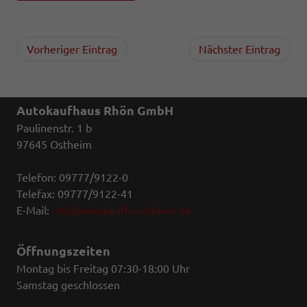
Vorheriger Eintrag
Nächster Eintrag
Autokaufhaus Rhön GmbH
Paulinenstr. 1 b
97645 Ostheim
Telefon: 09777/9122-0
Telefax: 09777/9122-41
E-Mail:
info@autokaufhausrhoen.de
Öffnungszeiten
Montag bis Freitag 07:30-18:00 Uhr
Samstag geschlossen