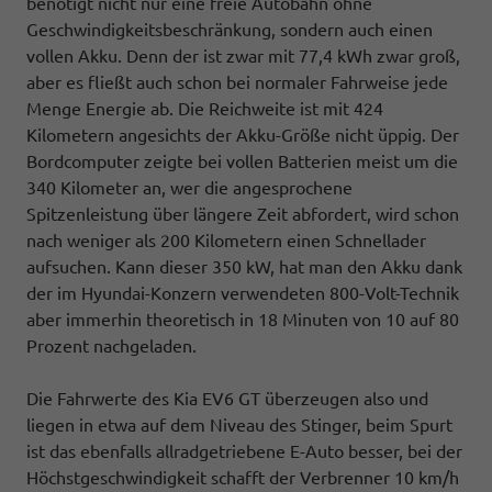
benötigt nicht nur eine freie Autobahn ohne
Geschwindigkeitsbeschränkung, sondern auch einen
vollen Akku. Denn der ist zwar mit 77,4 kWh zwar groß,
aber es fließt auch schon bei normaler Fahrweise jede
Menge Energie ab. Die Reichweite ist mit 424
Kilometern angesichts der Akku-Größe nicht üppig. Der
Bordcomputer zeigte bei vollen Batterien meist um die
340 Kilometer an, wer die angesprochene
Spitzenleistung über längere Zeit abfordert, wird schon
nach weniger als 200 Kilometern einen Schnellader
aufsuchen. Kann dieser 350 kW, hat man den Akku dank
der im Hyundai-Konzern verwendeten 800-Volt-Technik
aber immerhin theoretisch in 18 Minuten von 10 auf 80
Prozent nachgeladen.
Die Fahrwerte des Kia EV6 GT überzeugen also und
liegen in etwa auf dem Niveau des Stinger, beim Spurt
ist das ebenfalls allradgetriebene E-Auto besser, bei der
Höchstgeschwindigkeit schafft der Verbrenner 10 km/h