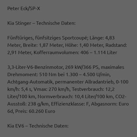
Peter Eck/SP-X
Kia Stinger – Technische Daten:
Fünftüriges, fünfsitziges Sportcoupé; Länge: 4,83
Meter, Breite: 1,87 Meter, Höhe: 1,40 Meter, Radstand:
2,91 Meter, Kofferraumvolumen: 406 – 1.114 Liter
3,3-Liter-V6-Benzinmotor, 269 kW/366 PS, maximales
Drehmoment: 510 Nm bei 1.300 – 4.500 U/min,
Achtgang-Automatik, permanenter Allradantrieb, 0-100
km/h: 5,4 s, Vmax: 270 km/h, Testverbrauch: 12,2
Liter/100 km, Normverbrauch: 10,4 Liter/100 km, CO2-
Ausstoß: 238 g/km, Effizienzklasse: F, Abgasnorm: Euro
6d, Preis: 60.260 Euro
Kia EV6 – Technische Daten: