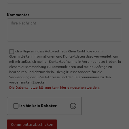
Kommentar
Ich willige ein, dass Autokaufhaus Rhön GmbH die von mir
übermittelten Informationen und Kontaktdaten dazu verwendet, um
mit mir anlässlich meiner Kontaktaufnahme in Verbindung zu treten, in
diesem Zusammenhang zu kommunizieren und meine Anfrage zu
bearbeiten und abzuwickeln. Dies gilt insbesondere für die
Verwendung der E-Mail-Adresse und der Telefonnummer zu den
vorgenannten Zwecken.
Die Datenschutzerklärung kann hier eingesehen werden.
Ich bin kein Roboter
Kommentar abschicken