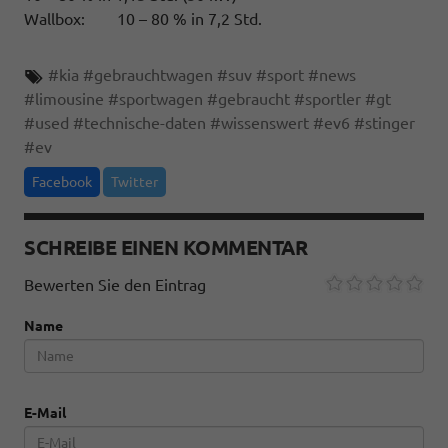
Wallbox: 10 – 80 % in 7,2 Std.
#
kia
#
gebrauchtwagen
#
suv
#
sport
#
news
#
limousine
#
sportwagen
#
gebraucht
#
sportler
#
gt
#
used
#
technische-daten
#
wissenswert
#
ev6
#
stinger
#
ev
Facebook
Twitter
SCHREIBE EINEN KOMMENTAR
Bewerten Sie den Eintrag
Name
E-Mail