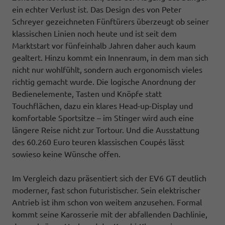
ein echter Verlust ist. Das Design des von Peter
Schreyer gezeichneten Fünftürers überzeugt ob seiner
klassischen Linien noch heute und ist seit dem
Marktstart vor fünfeinhalb Jahren daher auch kaum
gealtert. Hinzu kommt ein Innenraum, in dem man sich
nicht nur wohlfühlt, sondern auch ergonomisch vieles
richtig gemacht wurde. Die logische Anordnung der
Bedienelemente, Tasten und Knöpfe statt
Touchflächen, dazu ein klares Head-up-Display und
komfortable Sportsitze – im Stinger wird auch eine
längere Reise nicht zur Tortour. Und die Ausstattung
des 60.260 Euro teuren klassischen Coupés lässt
sowieso keine Wünsche offen.
Im Vergleich dazu präsentiert sich der EV6 GT deutlich
moderner, fast schon futuristischer. Sein elektrischer
Antrieb ist ihm schon von weitem anzusehen. Formal
kommt seine Karosserie mit der abfallenden Dachlinie,