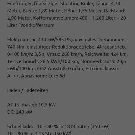
Fünftüriger, fünfsitziger Shooting Brake; Länge: 4,70
Meter, Breite: 1,89 Meter, Höhe: 1,55 Meter, Radstand:
2,90 Meter, Kofferraumvolumen: 480 – 1.260 Liter + 20
Liter Frontkofferraum
Elektromotor, 430 kW/585 PS, maximales Drehmoment:
740 Nm, einstufiges Reduktionsgetriebe, Allradantrieb,
0-100 km/h: 3,5 s, Vmax: 260 km/h, Reichweite: 424 km,
Testverbrauch: 28,5 kWh/100 km, Normverbrauch: 20,6
kWh/100 km, CO2-Ausstoß: 0 g/km, Effizienzklasse:
A+++, Abgasnorm: Euro 6d
Laden / Ladezeiten
AC (3-phasig): 10,5 kW
DC: 240 kW
Schnelllader: 10 – 80 % in 18 Minuten (350 kW)
10 – 80 % in 1,13 Std. (50 kW)