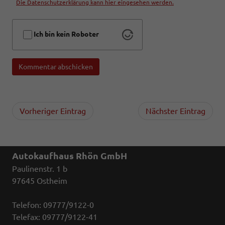
Die Datenschutzerklärung kann hier eingesehen werden.
Ich bin kein Roboter
Kommentar abschicken
Vorheriger Eintrag
Nächster Eintrag
Autokaufhaus Rhön GmbH
Paulinenstr. 1 b
97645 Ostheim
Telefon: 09777/9122-0
Telefax: 09777/9122-41