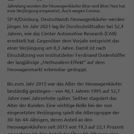
Jahrelang wurden die Neuwagenkäufer älter und älter. Nun hat
eine Verjüngung eingesetzt. Auch wegen Corona.
SP-X/Duisburg. Deutschlands Neuwagenkäufer werden
jünger. Im Jahr 2021 lag ihr Durchschnittsalter bei 52,4
Jahren, wie das Center Automotive Research (CAR)
ermittelt hat. Gegenüber dem Vorjahr entspricht das
einer Verjüngung um 0,3 Jahre. Damit ist nach
Einschätzung von Institutsleiter Ferdinand Dudenhöffer
der langjährige „Methusalem-Effekt“ auf dem
Neuwagenmarkt erkennbar gestoppt.
Bis zum Jahr 2015 war das Alter der Neuwagenkäufer
beständig gestiegen – von 46,1 Jahren 1995 auf 52,7
Jahre zwei Jahrzehnte später. Seither stagniert das
Alter der Kunden. Eine wichtige Rolle bei der nun
eingesetzten Verjüngung spielt die Altersgruppe der
30- bis 44-Jährigen, deren Anteil an den
Neuwagenkäufern seit 2015 von 19,3 auf 22,1 Prozent