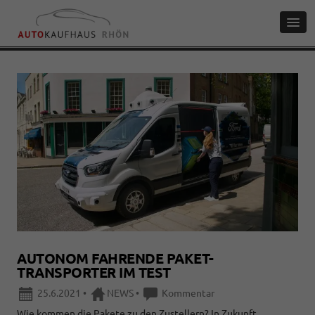
AUTONOM FAHRENDE PAKET-
TRANSPORTER IM TEST
25.6.2021
•
NEWS
•
Kommentar
Wie kommen die Pakete zu den Zustellern? In Zukunft