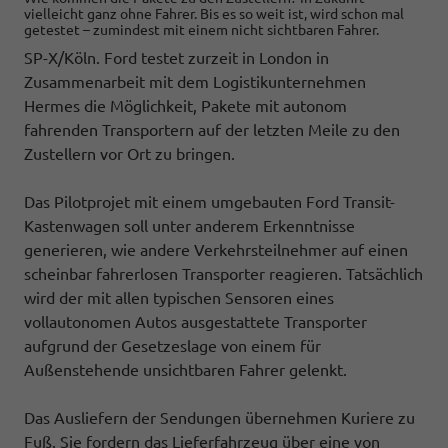
vielleicht ganz ohne Fahrer. Bis es so weit ist, wird schon mal
getestet – zumindest mit einem nicht sichtbaren Fahrer.
SP-X/Köln. Ford testet zurzeit in London in
Zusammenarbeit mit dem Logistikunternehmen
Hermes die Möglichkeit, Pakete mit autonom
fahrenden Transportern auf der letzten Meile zu den
Zustellern vor Ort zu bringen.
Das Pilotprojet mit einem umgebauten Ford Transit-
Kastenwagen soll unter anderem Erkenntnisse
generieren, wie andere Verkehrsteilnehmer auf einen
scheinbar fahrerlosen Transporter reagieren. Tatsächlich
wird der mit allen typischen Sensoren eines
vollautonomen Autos ausgestattete Transporter
aufgrund der Gesetzeslage von einem für
Außenstehende unsichtbaren Fahrer gelenkt.
Das Ausliefern der Sendungen übernehmen Kuriere zu
Fuß. Sie fordern das Lieferfahrzeug über eine von