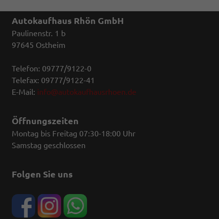
Autokaufhaus Rhön GmbH
Paulinenstr. 1 b
97645 Ostheim
Telefon: 09777/9122-0
Telefax: 09777/9122-41
E-Mail:
info@autokaufhausrhoen.de
Öffnungszeiten
Montag bis Freitag 07:30-18:00 Uhr
Samstag geschlossen
Folgen Sie uns