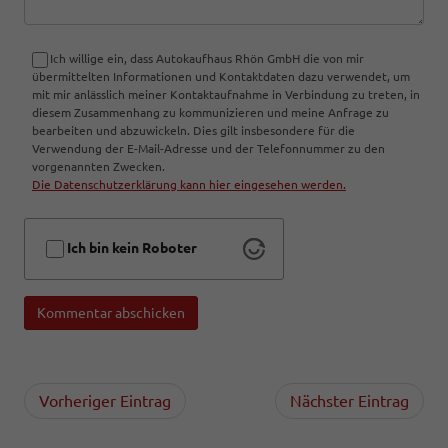
Ich willige ein, dass Autokaufhaus Rhön GmbH die von mir
übermittelten Informationen und Kontaktdaten dazu verwendet, um
mit mir anlässlich meiner Kontaktaufnahme in Verbindung zu treten, in
diesem Zusammenhang zu kommunizieren und meine Anfrage zu
bearbeiten und abzuwickeln. Dies gilt insbesondere für die
Verwendung der E-Mail-Adresse und der Telefonnummer zu den
vorgenannten Zwecken.
Die Datenschutzerklärung kann hier eingesehen werden.
Ich bin kein Roboter
Kommentar abschicken
Vorheriger Eintrag
Nächster Eintrag