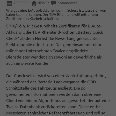
7.3.2022
•
NEWS
•
Kommentar
Wie gut eine E-Auto-Batterie noch in Schuss ist, lässt sich von
Laien kaum erkennen. Der TÜV Rheinland will mit einem
Zertifikat nun Klarheit schaffen.
SP-X/Köln. Mit Gesundheits-Zertifikaten für E-Auto-
Akkus will die TÜV Rheinland-Tochter „Battery Quick
Check“ ab dem Herbst die Bewertung gebrauchter
Elektromobile erleichtern. Der gemeinsam mit dem
Münchner Unternehmen Twaice gegründete
Dienstleister wendet sich sowohl an gewerbliche als
auch an private Kunden.
Der Check selbst wird von einer Werkstatt ausgeführt,
die während des Batterie-Ladevorgangs die OBD-
Schnittstelle des Fahrzeugs ausliest. Die so
gewonnenen Informationen werden dann über eine
Cloud von einem Algorithmus ausgewertet, der auf eine
Twaice-Datenbank zurückgreifen kann. Diese enthält
Messdaten zahlreicher Referenzfahrzeuge und soll so