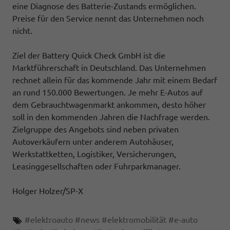
eine Diagnose des Batterie-Zustands ermöglichen.
Preise für den Service nennt das Unternehmen noch
nicht.
Ziel der Battery Quick Check GmbH ist die
Marktführerschaft in Deutschland. Das Unternehmen
rechnet allein für das kommende Jahr mit einem Bedarf
an rund 150.000 Bewertungen. Je mehr E-Autos auf
dem Gebrauchtwagenmarkt ankommen, desto höher
soll in den kommenden Jahren die Nachfrage werden.
Zielgruppe des Angebots sind neben privaten
Autoverkäufern unter anderem Autohäuser,
Werkstattketten, Logistiker, Versicherungen,
Leasinggesellschaften oder Fuhrparkmanager.
Holger Holzer/SP-X
#
elektroauto
#
news
#
elektromobilität
#
e-auto