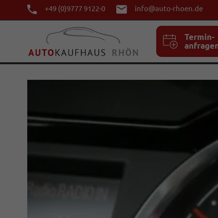
+49 (0)9777 9122-0
info@auto-rhoen.de
Termin-
anfrage