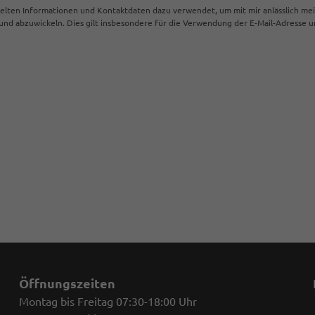
ttelten Informationen und Kontaktdaten dazu verwendet, um mit mir anlässlich me
d abzuwickeln. Dies gilt insbesondere für die Verwendung der E-Mail-Adresse
Öffnungszeiten
Montag bis Freitag 07:30-18:00 Uhr