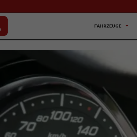
FAHRZEUGE
n