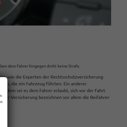
eben dem Fahrer hingegen droht keine Strafe.
hrer, wie die Experten der Rechtsschutzversicherung
igen, die ein Fahrzeug führten. Ein anderer
udem sei es dem Fahrer erlaubt, sich vor der Fahrt
en
 der Versicherung bezeichnen vor allem die Beifahrer-
ns