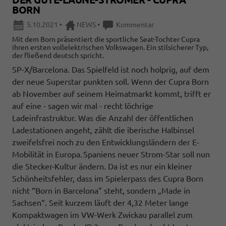
BORN
5.10.2021
•
NEWS
•
Kommentar
Mit dem Born präsentiert die sportliche Seat-Tochter Cupra
ihren ersten vollelektrischen Volkswagen. Ein stilsicherer Typ,
der fließend deutsch spricht.
SP-X/Barcelona. Das Spielfeld ist noch holprig, auf dem
der neue Superstar punkten soll. Wenn der Cupra Born
ab November auf seinem Heimatmarkt kommt, trifft er
auf eine - sagen wir mal - recht löchrige
Ladeinfrastruktur. Was die Anzahl der öffentlichen
Ladestationen angeht, zählt die iberische Halbinsel
zweifelsfrei noch zu den Entwicklungsländern der E-
Mobilität in Europa. Spaniens neuer Strom-Star soll nun
die Stecker-Kultur ändern. Da ist es nur ein kleiner
Schönheitsfehler, dass im Spielerpass des Cupra Born
nicht “Born in Barcelona” steht, sondern „Made in
Sachsen“. Seit kurzem läuft der 4,32 Meter lange
Kompaktwagen im VW-Werk Zwickau parallel zum