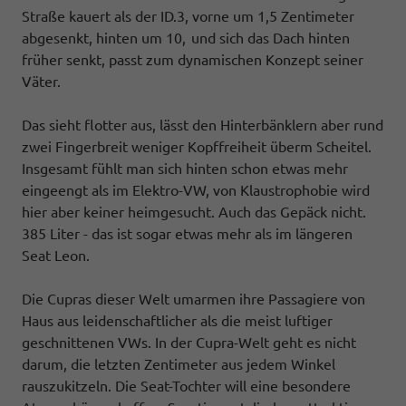
Straße kauert als der ID.3, vorne um 1,5 Zentimeter
abgesenkt, hinten um 10, und sich das Dach hinten
früher senkt, passt zum dynamischen Konzept seiner
Väter.
Das sieht flotter aus, lässt den Hinterbänklern aber rund
zwei Fingerbreit weniger Kopffreiheit überm Scheitel.
Insgesamt fühlt man sich hinten schon etwas mehr
eingeengt als im Elektro-VW, von Klaustrophobie wird
hier aber keiner heimgesucht. Auch das Gepäck nicht.
385 Liter - das ist sogar etwas mehr als im längeren
Seat Leon.
Die Cupras dieser Welt umarmen ihre Passagiere von
Haus aus leidenschaftlicher als die meist luftiger
geschnittenen VWs. In der Cupra-Welt geht es nicht
darum, die letzten Zentimeter aus jedem Winkel
rauszukitzeln. Die Seat-Tochter will eine besondere