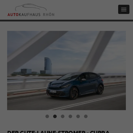
DER GUTE-LAUNE-STROMER - CUPRA