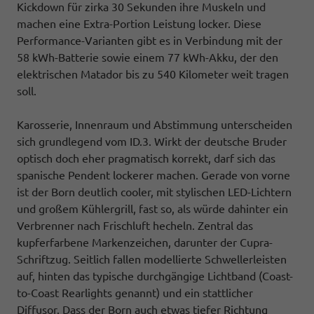
Kickdown für zirka 30 Sekunden ihre Muskeln und
machen eine Extra-Portion Leistung locker. Diese
Performance-Varianten gibt es in Verbindung mit der
58 kWh-Batterie sowie einem 77 kWh-Akku, der den
elektrischen Matador bis zu 540 Kilometer weit tragen
soll.
Karosserie, Innenraum und Abstimmung unterscheiden
sich grundlegend vom ID.3. Wirkt der deutsche Bruder
optisch doch eher pragmatisch korrekt, darf sich das
spanische Pendent lockerer machen. Gerade von vorne
ist der Born deutlich cooler, mit stylischen LED-Lichtern
und großem Kühlergrill, fast so, als würde dahinter ein
Verbrenner nach Frischluft hecheln. Zentral das
kupferfarbene Markenzeichen, darunter der Cupra-
Schriftzug. Seitlich fallen modellierte Schwellerleisten
auf, hinten das typische durchgängige Lichtband (Coast-
to-Coast Rearlights genannt) und ein stattlicher
Diffusor. Dass der Born auch etwas tiefer Richtung