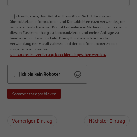
Ich willige ein, dass Autokaufhaus Rhön GmbH die von mir
übermittelten Informationen und Kontaktdaten dazu verwendet, um
mit mir anlässlich meiner Kontaktaufnahme in Verbindung zu treten, in
diesem Zusammenhang zu kommunizieren und meine Anfrage zu
bearbeiten und abzuwickeln. Dies gilt insbesondere für die
Verwendung der E-Mail-Adresse und der Telefonnummer zu den
vorgenannten Zwecken.
Die Datenschutzerklärung kann hier eingesehen werden.
Ich bin kein Roboter
Kommentar abschicken
Vorheriger Eintrag
Nächster Eintrag