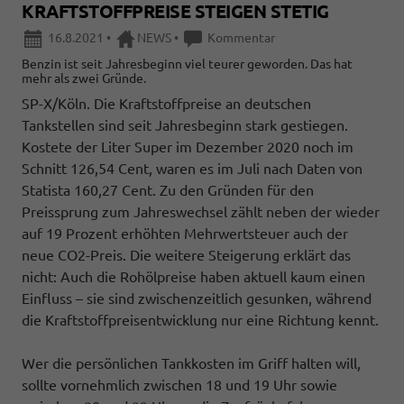
KRAFTSTOFFPREISE STEIGEN STETIG
16.8.2021
•
NEWS
•
Kommentar
Benzin ist seit Jahresbeginn viel teurer geworden. Das hat
mehr als zwei Gründe.
SP-X/Köln. Die Kraftstoffpreise an deutschen
Tankstellen sind seit Jahresbeginn stark gestiegen.
Kostete der Liter Super im Dezember 2020 noch im
Schnitt 126,54 Cent, waren es im Juli nach Daten von
Statista 160,27 Cent. Zu den Gründen für den
Preissprung zum Jahreswechsel zählt neben der wieder
auf 19 Prozent erhöhten Mehrwertsteuer auch der
neue CO2-Preis. Die weitere Steigerung erklärt das
nicht: Auch die Rohölpreise haben aktuell kaum einen
Einfluss – sie sind zwischenzeitlich gesunken, während
die Kraftstoffpreisentwicklung nur eine Richtung kennt.
Wer die persönlichen Tankkosten im Griff halten will,
sollte vornehmlich zwischen 18 und 19 Uhr sowie