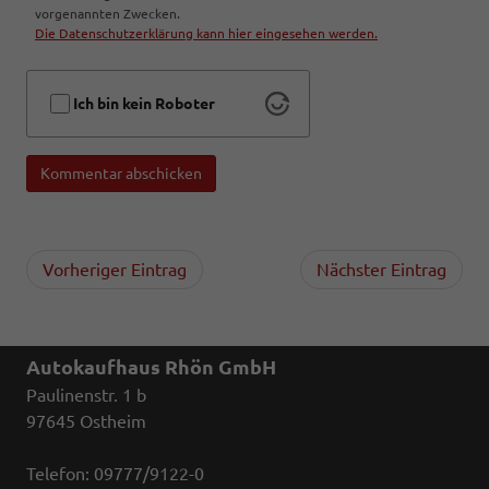
vorgenannten Zwecken.
Die Datenschutzerklärung kann hier eingesehen werden.
Ich bin kein Roboter
Kommentar abschicken
Vorheriger Eintrag
Nächster Eintrag
Autokaufhaus Rhön GmbH
Paulinenstr. 1 b
97645 Ostheim
Telefon: 09777/9122-0