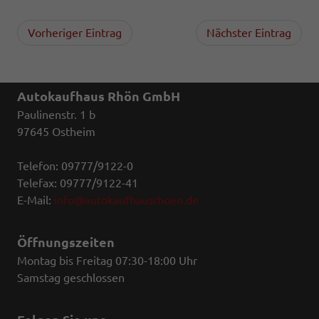
Vorheriger Eintrag
Nächster Eintrag
Autokaufhaus Rhön GmbH
Paulinenstr. 1 b
97645 Ostheim
Telefon: 09777/9122-0
Telefax: 09777/9122-41
E-Mail:
info@autokaufhausrhoen.de
Öffnungszeiten
Montag bis Freitag 07:30-18:00 Uhr
Samstag geschlossen