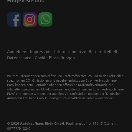
Folgen Sie uns
Anmelden
Impressum
Informationen zur Barrierefreiheit
Datenschutz
Cookie-Einstellungen
Weitere Informationen zum offiziellen Kraftstoffverbrauch und zu den offiziellen
spezifischen CO
-Emissionen und gegebenenfalls zum Stromverbrauch neuer
2
PKW können dem 'Leitfaden über den offiziellen Kraftstoffverbrauch, die
offiziellen spezifischen CO
-Emissionen und den offiziellen Stromverbrauch neuer
2
PKW' entnommen werden, der an allen Verkaufsstellen und bei der 'Deutschen
Automobil Treuhand GmbH' unentgeltlich erhältlich ist unter www.dat.de.
© 2026
Autokaufhaus Rhön GmbH
,
Paulinenstr. 1 b
,
97645
Ostheim,
09777/9122-0