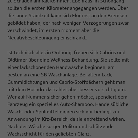
zu Schäden am Kat kommen. Ebenfalls im Schongang
sollten die ersten Kilometer angegangen werden. Über
die lange Standzeit kann sich Flugrost an den Bremsen
gebildet haben, der nach wenigen Verzögerungen zwar
verschwindet, im ersten Moment aber die
Negativbeschleunigung einschränkt.
Ist technisch alles in Ordnung, freuen sich Cabrios und
Oldtimer über eine Wellness-Behandlung. Sie sollte mit
einer lackschonenden Handwäsche beginnen, am
besten an eine SB-Waschanlage. Bei altem Lack,
Gummidichtungen und Cabrio-Stoffdächern geht man
mit dem Hochdruckstrahler aber besser vorsichtig um.
Wer auf Nummer sicher gehen möchte, spendiert dem
Fahrzeug ein spezielles Auto-Shampoo. Handelsübliche
Wasch- oder Spülmittel eignen sich nur bedingt zur
Anwendung im Kfz-Bereich, da sie entfettend wirken.
Nach der Wäsche sorgen Politur und schützende
Wachsschicht für den geliebten Glanz.