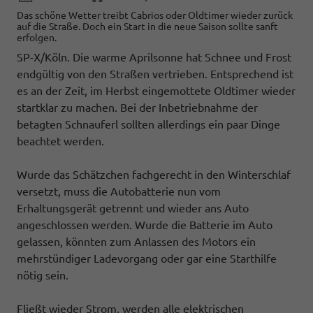
Das schöne Wetter treibt Cabrios oder Oldtimer wieder zurück
auf die Straße. Doch ein Start in die neue Saison sollte sanft
erfolgen.
SP-X/Köln. Die warme Aprilsonne hat Schnee und Frost
endgültig von den Straßen vertrieben. Entsprechend ist
es an der Zeit, im Herbst eingemottete Oldtimer wieder
startklar zu machen. Bei der Inbetriebnahme der
betagten Schnauferl sollten allerdings ein paar Dinge
beachtet werden.
Wurde das Schätzchen fachgerecht in den Winterschlaf
versetzt, muss die Autobatterie nun vom
Erhaltungsgerät getrennt und wieder ans Auto
angeschlossen werden. Wurde die Batterie im Auto
gelassen, könnten zum Anlassen des Motors ein
mehrstündiger Ladevorgang oder gar eine Starthilfe
nötig sein.
Fließt wieder Strom, werden alle elektrischen