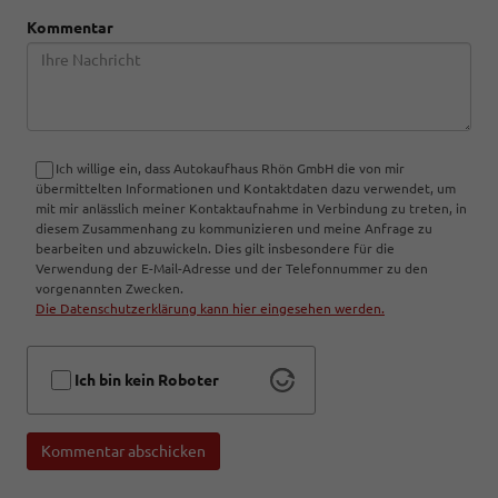
Kommentar
Ich willige ein, dass Autokaufhaus Rhön GmbH die von mir
übermittelten Informationen und Kontaktdaten dazu verwendet, um
mit mir anlässlich meiner Kontaktaufnahme in Verbindung zu treten, in
diesem Zusammenhang zu kommunizieren und meine Anfrage zu
bearbeiten und abzuwickeln. Dies gilt insbesondere für die
Verwendung der E-Mail-Adresse und der Telefonnummer zu den
vorgenannten Zwecken.
Die Datenschutzerklärung kann hier eingesehen werden.
Ich bin kein Roboter
Kommentar abschicken