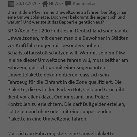
20.12.2020
•
NEWS
•
Kommentar
Um mit dem Pkw in eine Umweltzone zu fahren, benötigt man
eine Umweltplakette. Doch wer bekommt die eigentlich und
warum? Und wer stellt das Bapperl eigentlich aus?
SP-X/Köln. Seit 2007 gibt es in Deutschland sogenannte
Umweltzonen, mit denen man die Bewohner in Städten
vor Kraftfahrzeugen mit besonders hohem
Schadstoffausstoß schützen will. Wer mit seinem Pkw
in eine dieser Umweltzone fahren will, muss seither am
Fahrzeug gut sichtbar mit einer sogenannten
Umweltplakette dokumentieren, dass sich sein
Fahrzeug für die Einfahrt in die Zone qualifiziert. Die
Plakette, die es in den Farben Rot, Gelb und Grün gibt,
dient vor allem dazu, Ordnungsamt und Polizei
Kontrollen zu erleichtern. Die darf Bußgelder erteilen,
sollte jemand ohne oder mit einer unpassenden
Plakette in eine Umweltzone fahren.
Muss ich am Fahrzeug stets eine Umweltplakette