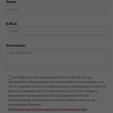
Name
E-Mail
Kommentar
Ich willige ein, dass Autokaufhaus Rhön GmbH die von mir
übermittelten Informationen und Kontaktdaten dazu verwendet, um
mit mir anlässlich meiner Kontaktaufnahme in Verbindung zu treten, in
diesem Zusammenhang zu kommunizieren und meine Anfrage zu
bearbeiten und abzuwickeln. Dies gilt insbesondere für die
Verwendung der E-Mail-Adresse und der Telefonnummer zu den
vorgenannten Zwecken.
Die Datenschutzerklärung kann hier eingesehen werden.