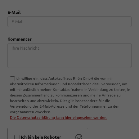
E-Mail
Kommentar
Ich willige ein, dass Autokaufhaus Rhön GmbH die von mir
übermittelten Informationen und Kontaktdaten dazu verwendet, um
mit mir anlässlich meiner Kontaktaufnahme in Verbindung zu treten, in
diesem Zusammenhang zu kommunizieren und meine Anfrage zu
bearbeiten und abzuwickeln. Dies gilt insbesondere für die
Verwendung der E-Mail-Adresse und der Telefonnummer zu den
vorgenannten Zwecken.
Die Datenschutzerklärung kann hier eingesehen werden.
Ich bin kein Roboter