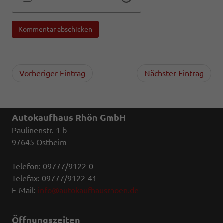
Kommentar abschicken
Vorheriger Eintrag
Nächster Eintrag
Autokaufhaus Rhön GmbH
Paulinenstr. 1 b
97645 Ostheim
Telefon: 09777/9122-0
Telefax: 09777/9122-41
E-Mail:
info@autokaufhausrhoen.de
Öffnungszeiten