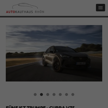
FÜNF IST TRUMPF - CUPRA VZ5