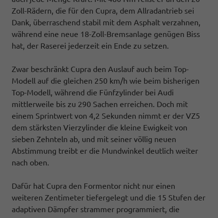
Zoll-Rädern, die für den Cupra, dem Allradantrieb sei
Dank, überraschend stabil mit dem Asphalt verzahnen,
während eine neue 18-Zoll-Bremsanlage genügen Biss
hat, der Raserei jederzeit ein Ende zu setzen.
Zwar beschränkt Cupra den Auslauf auch beim Top-
Modell auf die gleichen 250 km/h wie beim bisherigen
Top-Modell, während die Fünfzylinder bei Audi
mittlerweile bis zu 290 Sachen erreichen. Doch mit
einem Sprintwert von 4,2 Sekunden nimmt er der VZ5
dem stärksten Vierzylinder die kleine Ewigkeit von
sieben Zehnteln ab, und mit seiner völlig neuen
Abstimmung treibt er die Mundwinkel deutlich weiter
nach oben.
Dafür hat Cupra den Formentor nicht nur einen
weiteren Zentimeter tiefergelegt und die 15 Stufen der
adaptiven Dämpfer strammer programmiert, die