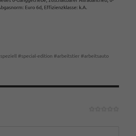
bgasnorm: Euro 6d, Effizienzklasse: k.A.
#
speziell
#
special-edition
#
arbeitstier
#
arbeitsauto