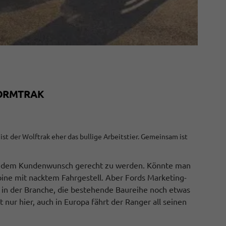
TORMTRAK
st der Wolftrak eher das bullige Arbeitstier. Gemeinsam ist
um jedem Kundenwunsch gerecht zu werden. Könnte man
abine mit nacktem Fahrgestell. Aber Fords Marketing-
l in der Branche, die bestehende Baureihe noch etwas
 nur hier, auch in Europa fährt der Ranger all seinen