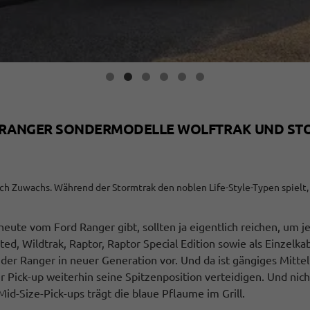
RD RANGER SONDERMODELLE WOLFTRAK UND S
ch Zuwachs. Während der Stormtrak den noblen Life-Style-Typen spielt, i
s heute vom Ford Ranger gibt, sollten ja eigentlich reichen, 
ted, Wildtrak, Raptor, Raptor Special Edition sowie als Einzelk
 der Ranger in neuer Generation vor. Und da ist gängiges Mitte
r Pick-up weiterhin seine Spitzenposition verteidigen. Und nicht
d-Size-Pick-ups trägt die blaue Pflaume im Grill.