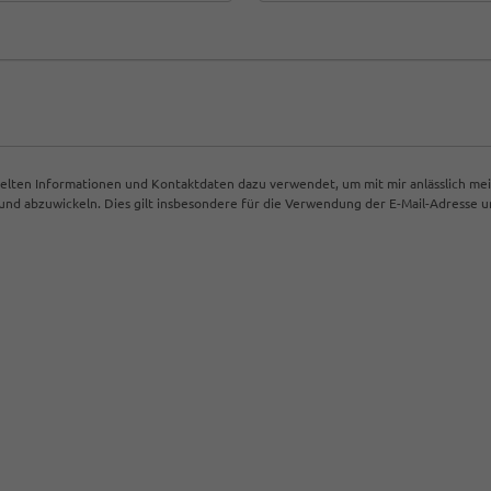
ttelten Informationen und Kontaktdaten dazu verwendet, um mit mir anlässlich me
d abzuwickeln. Dies gilt insbesondere für die Verwendung der E-Mail-Adresse