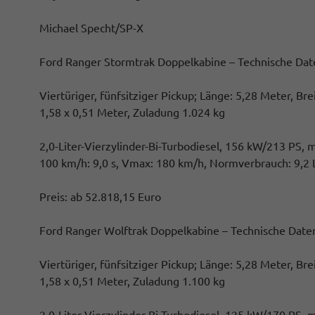
Michael Specht/SP-X
Ford Ranger Stormtrak Doppelkabine – Technische Dat
Viertüriger, fünfsitziger Pickup; Länge: 5,28 Meter, B
1,58 x 0,51 Meter, Zuladung 1.024 kg
2,0-Liter-Vierzylinder-Bi-Turbodiesel, 156 kW/213 PS,
100 km/h: 9,0 s, Vmax: 180 km/h, Normverbrauch: 9,2 
Preis: ab 52.818,15 Euro
Ford Ranger Wolftrak Doppelkabine – Technische Date
Viertüriger, fünfsitziger Pickup; Länge: 5,28 Meter, B
1,58 x 0,51 Meter, Zuladung 1.100 kg
2,0-Liter-Vierzylinder-Bi-Turbodiesel, 125 kW/170 PS,