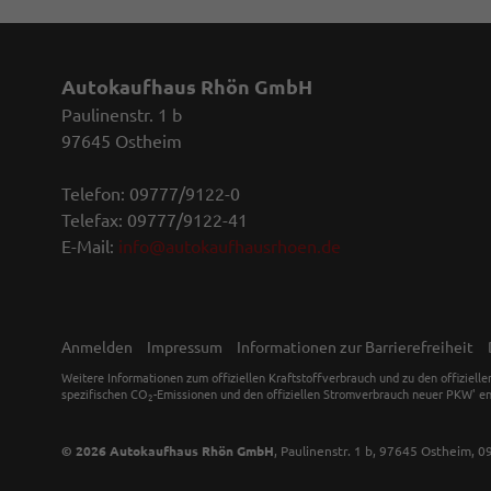
Autokaufhaus Rhön GmbH
Paulinenstr. 1 b
97645 Ostheim
Telefon: 09777/9122-0
Telefax: 09777/9122-41
E-Mail:
info@autokaufhausrhoen.de
Anmelden
Impressum
Informationen zur Barrierefreiheit
Weitere Informationen zum offiziellen Kraftstoffverbrauch und zu den offiziell
spezifischen CO
-Emissionen und den offiziellen Stromverbrauch neuer PKW' en
2
© 2026
Autokaufhaus Rhön GmbH
,
Paulinenstr. 1 b
,
97645
Ostheim,
0