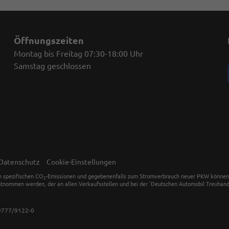
Öffnungszeiten
Montag bis Freitag 07:30-18:00 Uhr
Samstag geschlossen
Datenschutz
Cookie-Einstellungen
en spezifischen CO
-Emissionen und gegebenenfalls zum Stromverbrauch neuer PKW können dem
2
tnommen werden, der an allen Verkaufsstellen und bei der 'Deutschen Automobil Treuhand 
9777/9122-0