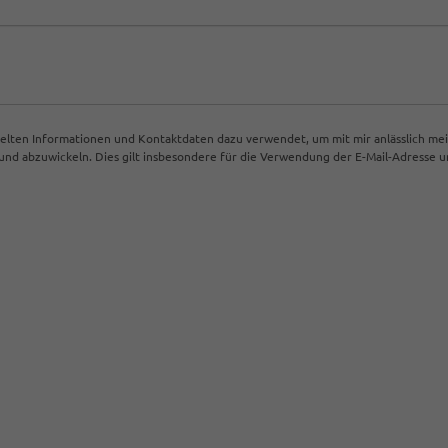
ttelten Informationen und Kontaktdaten dazu verwendet, um mit mir anlässlich me
d abzuwickeln. Dies gilt insbesondere für die Verwendung der E-Mail-Adresse