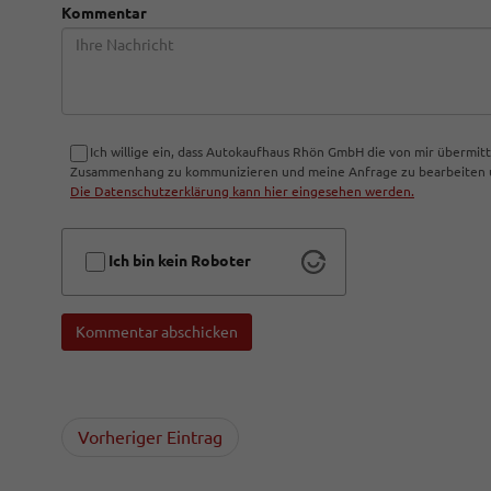
Kommentar
Ich willige ein, dass Autokaufhaus Rhön GmbH die von mir übermi
Zusammenhang zu kommunizieren und meine Anfrage zu bearbeiten un
Die Datenschutzerklärung kann hier eingesehen werden.
Ich bin kein Roboter
Kommentar abschicken
Vorheriger Eintrag