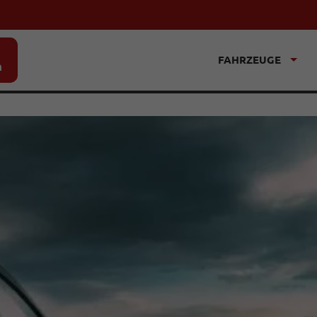
FAHRZEUGE
n