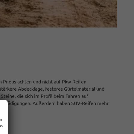
en Pneus achten und nicht auf Pkw-Reifen
stärkere Abdecklage, festeres Gürtelmaterial und
teine, die sich im Profil beim Fahren auf
r Beschädigungen. Außerdem haben SUV-Reifen mehr
en
ns