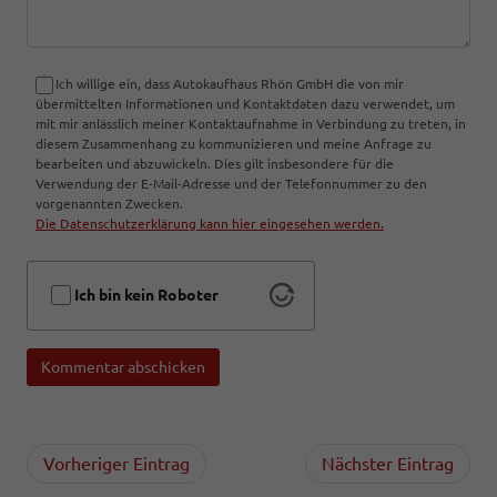
Ich willige ein, dass Autokaufhaus Rhön GmbH die von mir
übermittelten Informationen und Kontaktdaten dazu verwendet, um
mit mir anlässlich meiner Kontaktaufnahme in Verbindung zu treten, in
diesem Zusammenhang zu kommunizieren und meine Anfrage zu
bearbeiten und abzuwickeln. Dies gilt insbesondere für die
Verwendung der E-Mail-Adresse und der Telefonnummer zu den
vorgenannten Zwecken.
Die Datenschutzerklärung kann hier eingesehen werden.
Ich bin kein Roboter
Kommentar abschicken
Vorheriger Eintrag
Nächster Eintrag