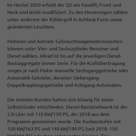
Im Herbst 2020 erhielt der Q5 ein Facelift; Front und
Heck sind leicht modifiziert. Zu den Neuerungen zählen
unter anderem der Kühlergrill in Achteck-Form sowie
geänderten Leuchten.
Motoren und Antrieb: Gebrauchtwageninteressenten
können unter Vier- und Sechszylinder-Benziner und
Diesel wählen. Allrad ist bis auf die jeweiligen Diesel-
Basisaggregate immer Serie. Für die Kraftübertragung
sorgen je nach Motor manuelle Sechsganggetriebe oder
Automatik-Getriebe, darunter Siebengang-
Doppelkupplungsgetriebe und Achtgang-Automaten.
Die meisten Kunden hatten sich bislang für einen
Selbstzünder entschieden. Diesel-Basistriebwerk ist der
2,0-Liter mit 110 kW/150 PS, der 2018 aus dem
Programm genommen wurde. Die Ausbaustufen mit
120 kW/163 PS und 140 kW/190 PS (seit 2018: 150