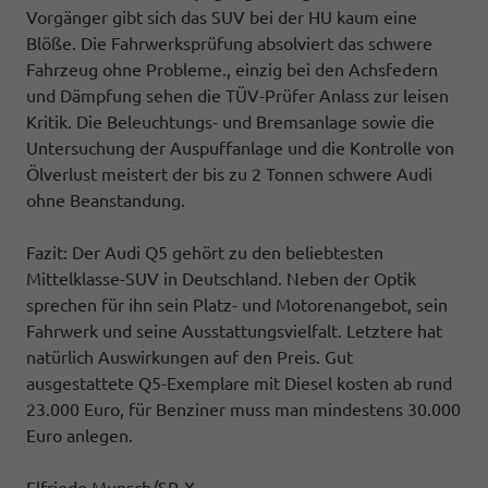
Vorgänger gibt sich das SUV bei der HU kaum eine
Blöße. Die Fahrwerksprüfung absolviert das schwere
Fahrzeug ohne Probleme., einzig bei den Achsfedern
und Dämpfung sehen die TÜV-Prüfer Anlass zur leisen
Kritik. Die Beleuchtungs- und Bremsanlage sowie die
Untersuchung der Auspuffanlage und die Kontrolle von
Ölverlust meistert der bis zu 2 Tonnen schwere Audi
ohne Beanstandung.
Fazit: Der Audi Q5 gehört zu den beliebtesten
Mittelklasse-SUV in Deutschland. Neben der Optik
sprechen für ihn sein Platz- und Motorenangebot, sein
Fahrwerk und seine Ausstattungsvielfalt. Letztere hat
natürlich Auswirkungen auf den Preis. Gut
ausgestattete Q5-Exemplare mit Diesel kosten ab rund
23.000 Euro, für Benziner muss man mindestens 30.000
Euro anlegen.