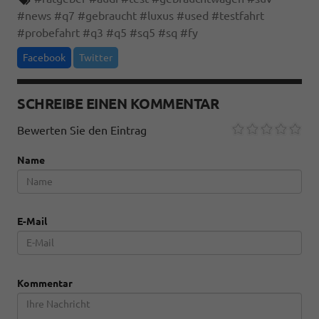
#
news
#
q7
#
gebraucht
#
luxus
#
used
#
testfahrt
#
probefahrt
#
q3
#
q5
#
sq5
#
sq
#
fy
Facebook
Twitter
SCHREIBE EINEN KOMMENTAR
Bewerten Sie den Eintrag
Name
E-Mail
Kommentar