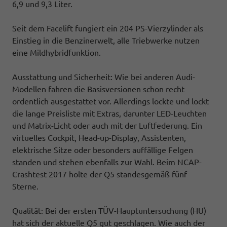
6,9 und 9,3 Liter.
Seit dem Facelift fungiert ein 204 PS-Vierzylinder als
Einstieg in die Benzinerwelt, alle Triebwerke nutzen
eine Mildhybridfunktion.
Ausstattung und Sicherheit: Wie bei anderen Audi-
Modellen fahren die Basisversionen schon recht
ordentlich ausgestattet vor. Allerdings lockte und lockt
die lange Preisliste mit Extras, darunter LED-Leuchten
und Matrix-Licht oder auch mit der Luftfederung. Ein
virtuelles Cockpit, Head-up-Display, Assistenten,
elektrische Sitze oder besonders auffällige Felgen
standen und stehen ebenfalls zur Wahl. Beim NCAP-
Crashtest 2017 holte der Q5 standesgemäß fünf
Sterne.
Qualität: Bei der ersten TÜV-Hauptuntersuchung (HU)
hat sich der aktuelle Q5 gut geschlagen. Wie auch der