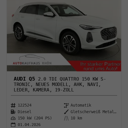
AUDI Q5
2.0 TDI QUATTRO 150 KW S-
TRONIC, NEUES MODELL, AHK, NAVI,
LEDER, KAMERA, 19-ZOLL
122524
Automatik
Diesel
Gletscherweiß Metallic
150 kW (204 PS)
10 km
01.04.2026