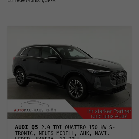
Elfriede Munsch/SP-X
AUDI Q5
2.0 TDI QUATTRO 150 KW S-
TRONIC, NEUES MODELL, AHK, NAVI,