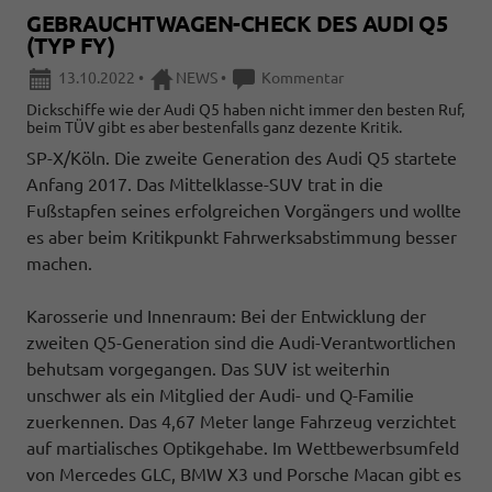
GEBRAUCHTWAGEN-CHECK DES AUDI Q5
(TYP FY)
13.10.2022
•
NEWS
•
Kommentar
Dickschiffe wie der Audi Q5 haben nicht immer den besten Ruf,
beim TÜV gibt es aber bestenfalls ganz dezente Kritik.
SP-X/Köln. Die zweite Generation des Audi Q5 startete
Anfang 2017. Das Mittelklasse-SUV trat in die
Fußstapfen seines erfolgreichen Vorgängers und wollte
es aber beim Kritikpunkt Fahrwerksabstimmung besser
machen.
Karosserie und Innenraum: Bei der Entwicklung der
zweiten Q5-Generation sind die Audi-Verantwortlichen
behutsam vorgegangen. Das SUV ist weiterhin
unschwer als ein Mitglied der Audi- und Q-Familie
zuerkennen. Das 4,67 Meter lange Fahrzeug verzichtet
auf martialisches Optikgehabe. Im Wettbewerbsumfeld
von Mercedes GLC, BMW X3 und Porsche Macan gibt es