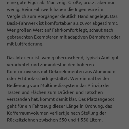
eine gute Figur ab: Man zeigt Größe, protzt aber nur
wenig. Beim Fahrwerk haben die Ingenieure im
Vergleich zum Vorgänger deutlich Hand angelegt. Das
Basis-Fahrwerk ist komfortabler als zuvor abgestimmt.
Wer großen Wert auf Fahrkomfort legt, schaut nach
gebrauchten Exemplaren mit adaptiven Dämpfern oder
mit Luftfederung.
Das Interieur ist, wenig überraschend, typisch Audi gut
verarbeitet und zumindest in den höheren
Komfortniveaus mit Dekorelementen aus Aluminium
oder Echtholz schick gestaltet. Wer einmal bei der
Bedienung vom Multimediasystem das Prinzip der
Tasten und Flächen zum Drücken und Tatschen
verstanden hat, kommt damit klar. Das Platzangebot
geht für ein Fahrzeug dieser Länge in Ordnung, das
Kofferraumvolumen variiert je nach Stellung der
Rücksitzlehnen zwischen 550 und 1.550 Litern.