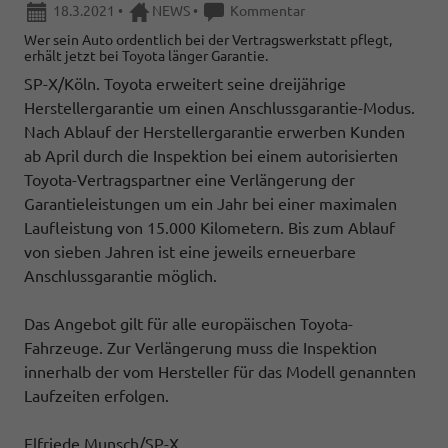
18.3.2021
•
NEWS
•
Kommentar
Wer sein Auto ordentlich bei der Vertragswerkstatt pflegt,
erhält jetzt bei Toyota länger Garantie.
SP-X/Köln. Toyota erweitert seine dreijährige
Herstellergarantie um einen Anschlussgarantie-Modus.
Nach Ablauf der Herstellergarantie erwerben Kunden
ab April durch die Inspektion bei einem autorisierten
Toyota-Vertragspartner eine Verlängerung der
Garantieleistungen um ein Jahr bei einer maximalen
Laufleistung von 15.000 Kilometern. Bis zum Ablauf
von sieben Jahren ist eine jeweils erneuerbare
Anschlussgarantie möglich.
Das Angebot gilt für alle europäischen Toyota-
Fahrzeuge. Zur Verlängerung muss die Inspektion
innerhalb der vom Hersteller für das Modell genannten
Laufzeiten erfolgen.
Elfriede Munsch/SP-X