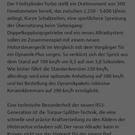
Der Fünfzylinder-Turbo stellt ein Drehmoment von 500
Newtonmeter bereit, das zwischen 2.250 - 5.600 U/min
anliegt. Kurze Schaltzeiten, eine sportlichere Spreizung
der Übersetzung beim Siebengang-
Doppelkupplungsgetriebe und ein neues Allradsystem
sollen im Zusammenspiel mit einem neuen
Motorsteuergerät im Vergleich mit dem Vorgänger für
ein Dynamik-Plus sorgen. So verkürzt sich der Sprint aus
dem Stand auf 100 km/h um 0,3 auf nun 3,8 Sekunden.
Wie bisher fährt die Standardversion 250 km/h,
allerdings wird eine optionale Anhebung auf 280 km/h
und bei Bestellung des Dynamikpakets inklusive
Keramikbremsen auf 290 km/h ermöglicht.
Eine technische Besonderheit der neuen RS3-
Generation ist die Torque-Splitter-Technik, die eine
schnelle und präzise Kraftverteilung zu den Rädern der
Hinterachse erlauben soll. Der neue Allrader kann in
Kurven nicht nur das Moment für das innere Rad