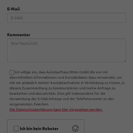
E-Mail
Kommentar
Ich willige ein, dass Autokaufhaus Rhön GmbH die von mir
übermittelten Informationen und Kontaktdaten dazu verwendet, um
mit mir anlässlich meiner Kontaktaufnahme in Verbindung zu treten, in
diesem Zusammenhang zu kommunizieren und meine Anfrage zu
bearbeiten und abzuwickeln. Dies gilt insbesondere für die
Verwendung der E-Mail-Adresse und der Telefonnummer zu den
vorgenannten Zwecken.
Die Datenschutzerklärung kann hier eingesehen werden.
Ich bin kein Roboter