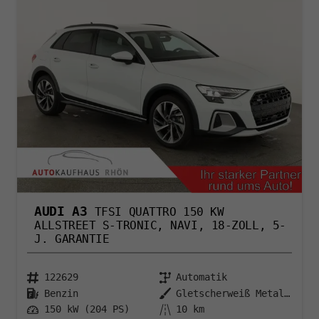
AUDI A3
TFSI QUATTRO 150 KW
ALLSTREET S-TRONIC, NAVI, 18-ZOLL, 5-
J. GARANTIE
122629
Automatik
Benzin
Gletscherweiß Metallic
150 kW (204 PS)
10 km