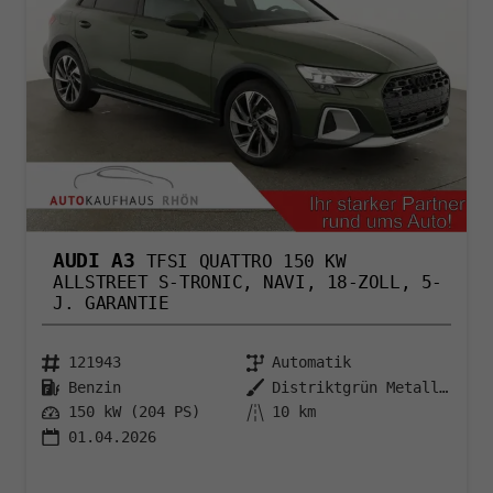
AUDI A3
TFSI QUATTRO 150 KW
ALLSTREET S-TRONIC, NAVI, 18-ZOLL, 5-
J. GARANTIE
121943
Automatik
Benzin
Distriktgrün Metallic
150 kW (204 PS)
10 km
01.04.2026