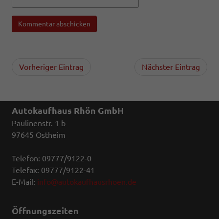
Kommentar abschicken
Vorheriger Eintrag
Nächster Eintrag
Autokaufhaus Rhön GmbH
Paulinenstr. 1 b
97645 Ostheim
Telefon: 09777/9122-0
Telefax: 09777/9122-41
E-Mail:
info@autokaufhausrhoen.de
Öffnungszeiten