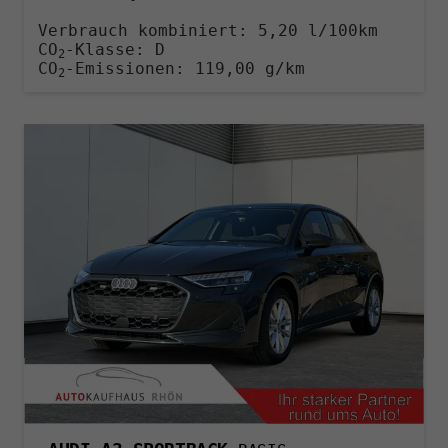
Verbrauch kombiniert:
5,20 l/100km
CO
-Klasse:
D
2
CO
-Emissionen:
119,00 g/km
2