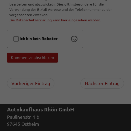
bearbeiten und abzuwickeln. Dies gilt insbesondere für die
Verwendung der E-Mail-Adresse und der Telefonnummer zu den
vorgenannten Zwecken.
Die Datenschutzerklärung kann hier eingesehen werden.
Ich bin kein Roboter
Kommentar abschicken
Vorheriger Eintrag
Nächster Eintrag
Autokaufhaus Rhön GmbH
Paulinenstr. 1 b
97645 Ostheim