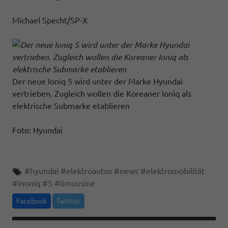
Michael Specht/SP-X
Der neue Ioniq 5 wird unter der Marke Hyundai
vertrieben. Zugleich wollen die Koreaner Ioniq als
elektrische Submarke etablieren
Foto: Hyundai
#
hyundai
#
elektroautos
#
news
#
elektromobilität
#
inoniq
#
5
#
limousine
Facebook
Twitter