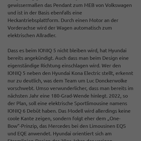
gewissermaßen das Pendant zum MEB von Volkswagen
und ist in der Basis ebenfalls eine
Heckantriebsplattform. Durch einen Motor an der
Vorderachse wird der Wagen automatisch zum
elektrischen Allradler.
Dass es beim IONIQ 5 nicht bleiben wird, hat Hyundai
bereits angekündigt. Auch dass man beim Design eine
eigenständige Richtung einschlagen wird. Wer den
IONIQ 5 neben den Hyundai Kona Electric stellt, erkennt
nur zu deutlich, was dem Team um Luc Donckerwolke
vorschwebt. Umso verwunderlicher, dass man bereits im
nächsten Jahr eine 180-Grad-Wende hinlegt. 2022, so
der Plan, soll eine elektrische Sportlimousine namens
IONIQ 6 Debüt haben. Das Modell wird allerdings keine
coole Kante zeigen, sondern folgt eher dem „One-
Bow“-Prinzip, das Mercedes bei den Limousinen EQS
und EQE anwendet. Hyundai orientiert sich am