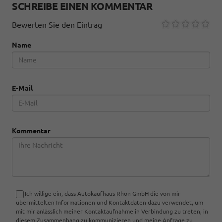
SCHREIBE EINEN KOMMENTAR
Bewerten Sie den Eintrag
Name
E-Mail
Kommentar
Ich willige ein, dass Autokaufhaus Rhön GmbH die von mir
übermittelten Informationen und Kontaktdaten dazu verwendet, um
mit mir anlässlich meiner Kontaktaufnahme in Verbindung zu treten, in
diesem Zusammenhang zu kommunizieren und meine Anfrage zu