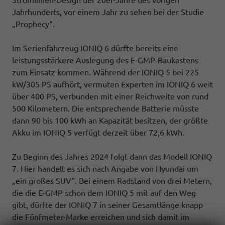
Stromlinien-Design der 20er-Jahre des vorigen
Jahrhunderts, vor einem Jahr zu sehen bei der Studie
„Prophecy“.
Im Serienfahrzeug IONIQ 6 dürfte bereits eine
leistungsstärkere Auslegung des E-GMP-Baukastens
zum Einsatz kommen. Während der IONIQ 5 bei 225
kW/305 PS aufhört, vermuten Experten im IONIQ 6 weit
über 400 PS, verbunden mit einer Reichweite von rund
500 Kilometern. Die entsprechende Batterie müsste
dann 90 bis 100 kWh an Kapazität besitzen, der größte
Akku im IONIQ 5 verfügt derzeit über 72,6 kWh.
Zu Beginn des Jahres 2024 folgt dann das Modell IONIQ
7. Hier handelt es sich nach Angabe von Hyundai um
„ein großes SUV“. Bei einem Radstand von drei Metern,
die die E-GMP schon dem IONIQ 5 mit auf den Weg
gibt, dürfte der IONIQ 7 in seiner Gesamtlänge knapp
die Fünfmeter-Marke erreichen und sich damit im