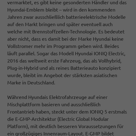
vermarktet, es gibt keine gesonderten Händler und das
Hyundai-Emblem bleibt – wird in den kommenden
Jahren zwar ausschließlich batterieelektrische Modelle
auf den Markt bringen und später eventuell auch
welche mit Brennstoffzellen-Technologie. Es bedeutet
aber nicht, dass es damit bei der Marke Hyundai keine
Vollstromer mehr im Programm geben wird. Beides
läuft parallel. Sogar das Modell Hyundai IONIQ Electric,
2016 das weltweit erste Fahrzeug, das als Vollhybrid,
Plug-in-Hybrid und als reines Batterieauto konzipiert
wurde, bleibt im Angebot der stärksten asiatischen
Marke in Deutschland.
Während Hyundais Elektrofahrzeuge auf einer
Mischplattform basieren und ausschließlich
Frontantrieb haben, steckt unter dem IONIQ 5 erstmals
die E-GMP-Architektur (Electric Global Modular
Platform), mit deutlich besseren Voraussetzungen für
ein großzügiges Innenraum-Layout. E-GMP bildet