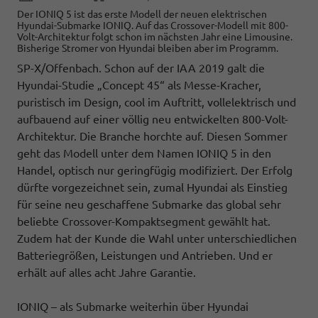
Der IONIQ 5 ist das erste Modell der neuen elektrischen
Hyundai-Submarke IONIQ. Auf das Crossover-Modell mit 800-
Volt-Architektur folgt schon im nächsten Jahr eine Limousine.
Bisherige Stromer von Hyundai bleiben aber im Programm.
SP-X/Offenbach. Schon auf der IAA 2019 galt die
Hyundai-Studie „Concept 45“ als Messe-Kracher,
puristisch im Design, cool im Auftritt, vollelektrisch und
aufbauend auf einer völlig neu entwickelten 800-Volt-
Architektur. Die Branche horchte auf. Diesen Sommer
geht das Modell unter dem Namen IONIQ 5 in den
Handel, optisch nur geringfügig modifiziert. Der Erfolg
dürfte vorgezeichnet sein, zumal Hyundai als Einstieg
für seine neu geschaffene Submarke das global sehr
beliebte Crossover-Kompaktsegment gewählt hat.
Zudem hat der Kunde die Wahl unter unterschiedlichen
Batteriegrößen, Leistungen und Antrieben. Und er
erhält auf alles acht Jahre Garantie.
IONIQ – als Submarke weiterhin über Hyundai