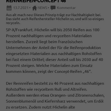
RENNREIFEN-CONCEPT 46
13.7.2021
•
NEWS
•
Kommentar
Aus alt mach neu: Dieses Prinzip trägt zur Nachhaltigkeit bei.
Das sieht auch Reifenhersteller Michelin so, und will so einiges
recyceln.
SP-X/Frankfurt. Michelin will bis 2050 Reifen aus 100
Prozent nachhaltigen und recycelten Materialien
herstellen. Zurzeit liegt beim französischen
Unternehmen der Anteil der für die Reifenproduktion
eingesetzten Materialien aus nachhaltigen Rohstoffen
bei fast einem Drittel; dieser Anteil soll bis 2030 auf 40
Prozent steigen. Welche Materialien zum Einsatz
kommen können, zeigt der Concept-Reifen „46“.
Der Rennreifen besteht zu 46 Prozent aus nachhaltigen
Rohstoffen wie recyceltem Ruß und Altreifen.
Außerdem werden etwa Orangen- und Zitronenschalen,
Sonnenblumenöl und Kiefernharz verwendet, um Erdöl
zu ersetzen. Zudem nutzt Michelin alte