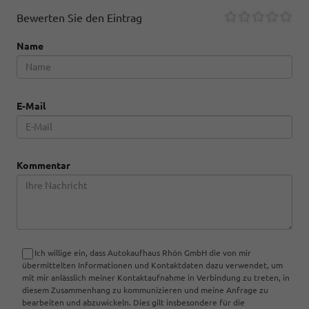
Bewerten Sie den Eintrag
Name
E-Mail
Kommentar
Ich willige ein, dass Autokaufhaus Rhön GmbH die von mir
übermittelten Informationen und Kontaktdaten dazu verwendet, um
mit mir anlässlich meiner Kontaktaufnahme in Verbindung zu treten, in
diesem Zusammenhang zu kommunizieren und meine Anfrage zu
bearbeiten und abzuwickeln. Dies gilt insbesondere für die