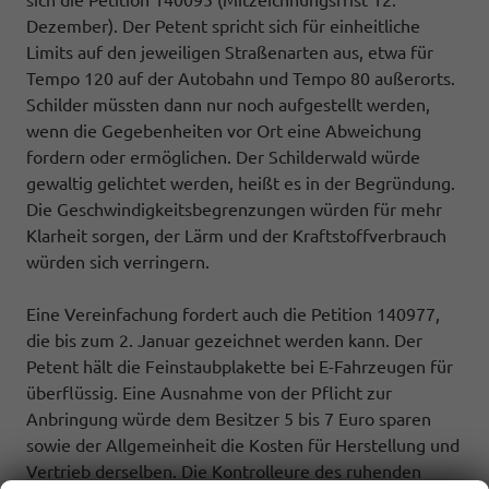
sich die Petition 140095 (Mitzeichnungsfrist 12.
Dezember). Der Petent spricht sich für einheitliche
Limits auf den jeweiligen Straßenarten aus, etwa für
Tempo 120 auf der Autobahn und Tempo 80 außerorts.
Schilder müssten dann nur noch aufgestellt werden,
wenn die Gegebenheiten vor Ort eine Abweichung
fordern oder ermöglichen. Der Schilderwald würde
gewaltig gelichtet werden, heißt es in der Begründung.
Die Geschwindigkeitsbegrenzungen würden für mehr
Klarheit sorgen, der Lärm und der Kraftstoffverbrauch
würden sich verringern.
Eine Vereinfachung fordert auch die Petition 140977,
die bis zum 2. Januar gezeichnet werden kann. Der
Petent hält die Feinstaubplakette bei E-Fahrzeugen für
überflüssig. Eine Ausnahme von der Pflicht zur
Anbringung würde dem Besitzer 5 bis 7 Euro sparen
sowie der Allgemeinheit die Kosten für Herstellung und
Vertrieb derselben. Die Kontrolleure des ruhenden