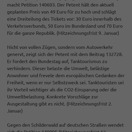
macht Petition 140603. Der Petent hält den aktuell
geplanten Preis von 49 Euro für zu hoch und schlägt
eine Dreiteilung des Tickets vor: 30 Euro innerhalb des
Verkehrsverbunds, 50 Euro im Bundesland und 70 Euro
für die ganze Republik. (Mitzeichnungsfrist 9. Januar)
Nicht von vollen Zügen, sondern vom Autoverkehr
genervt, zeigt sich der Petent mit dem Beitrag 132728.
Er fordert den Bundestag auf, Tanktourismus zu
verhindern. Dieser belaste die Umwelt, belästige
Anwohner und frevele dem europäischen Gedanken der
Freiheit, wenn er nur Selbstzweck sei. Tanktouristen sei
ihr Vorteil wichtiger als die CO2-Einsparung oder die
Umweltbelastung. Konkrete Vorschläge zur
Ausgestaltung gibt es nicht. (Mitzeichnungsfrist 2.
Januar)
Gegen den Schilderwald auf deutschen Straßen wendet