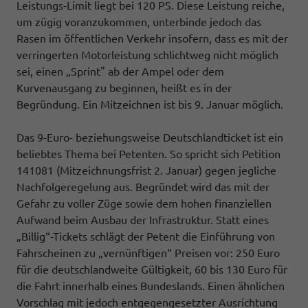
Leistungs-Limit liegt bei 120 PS. Diese Leistung reiche,
um zügig voranzukommen, unterbinde jedoch das
Rasen im öffentlichen Verkehr insofern, dass es mit der
verringerten Motorleistung schlichtweg nicht möglich
sei, einen „Sprint" ab der Ampel oder dem
Kurvenausgang zu beginnen, heißt es in der
Begründung. Ein Mitzeichnen ist bis 9. Januar möglich.
Das 9-Euro- beziehungsweise Deutschlandticket ist ein
beliebtes Thema bei Petenten. So spricht sich Petition
141081 (Mitzeichnungsfrist 2. Januar) gegen jegliche
Nachfolgeregelung aus. Begründet wird das mit der
Gefahr zu voller Züge sowie dem hohen finanziellen
Aufwand beim Ausbau der Infrastruktur. Statt eines
„Billig“-Tickets schlägt der Petent die Einführung von
Fahrscheinen zu „vernünftigen“ Preisen vor: 250 Euro
für die deutschlandweite Gültigkeit, 60 bis 130 Euro für
die Fahrt innerhalb eines Bundeslands. Einen ähnlichen
Vorschlag mit jedoch entgegengesetzter Ausrichtung