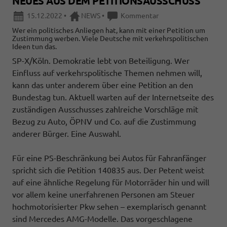
NEUES AUS DEM PETITIONSAUSSCHUSS
15.12.2022
•
NEWS
•
Kommentar
Wer ein politisches Anliegen hat, kann mit einer Petition um
Zustimmung werben. Viele Deutsche mit verkehrspolitischen
Ideen tun das.
SP-X/Köln. Demokratie lebt von Beteiligung. Wer
Einfluss auf verkehrspolitische Themen nehmen will,
kann das unter anderem über eine Petition an den
Bundestag tun. Aktuell warten auf der Internetseite des
zuständigen Ausschusses zahlreiche Vorschläge mit
Bezug zu Auto, ÖPNV und Co. auf die Zustimmung
anderer Bürger. Eine Auswahl.
Für eine PS-Beschränkung bei Autos für Fahranfänger
spricht sich die Petition 140835 aus. Der Petent weist
auf eine ähnliche Regelung für Motorräder hin und will
vor allem keine unerfahrenen Personen am Steuer
hochmotorisierter Pkw sehen – exemplarisch genannt
sind Mercedes AMG-Modelle. Das vorgeschlagene