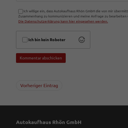
Ich willige ein, dass Autokaufhaus Rhön GmbH die von mir übermi
Zusammenhang zu kommunizieren und meine Anfrage zu bearbeiten un
Die Datenschutzerklärung kann hier eingesehen werden.
Ich bin kein Roboter
Kommentar abschicken
Vorheriger Eintrag
Autokaufhaus Rhön GmbH