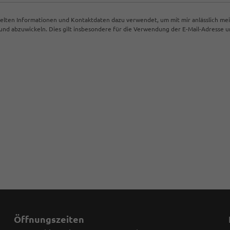
ttelten Informationen und Kontaktdaten dazu verwendet, um mit mir anlässlich me
d abzuwickeln. Dies gilt insbesondere für die Verwendung der E-Mail-Adresse
Öffnungszeiten