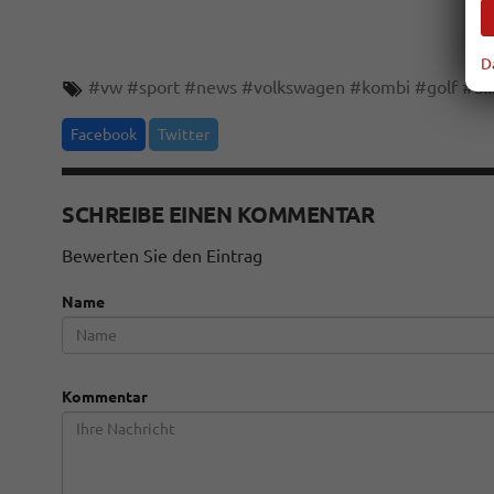
D
#
vw
#
sport
#
news
#
volkswagen
#
kombi
#
golf
#
al
Facebook
Twitter
SCHREIBE EINEN KOMMENTAR
Bewerten Sie den Eintrag
Name
Kommentar