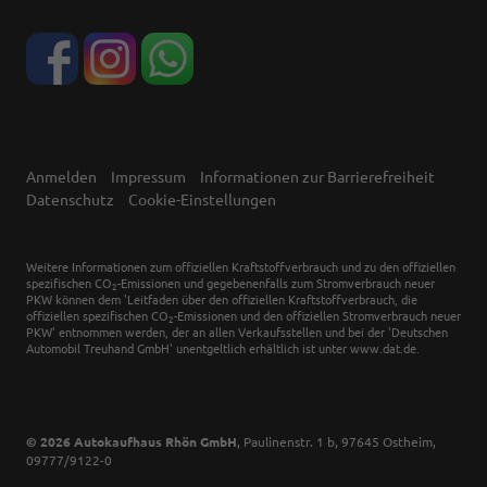
Anmelden
Impressum
Informationen zur Barrierefreiheit
Datenschutz
Cookie-Einstellungen
Weitere Informationen zum offiziellen Kraftstoffverbrauch und zu den offiziellen
spezifischen CO
-Emissionen und gegebenenfalls zum Stromverbrauch neuer
2
PKW können dem 'Leitfaden über den offiziellen Kraftstoffverbrauch, die
offiziellen spezifischen CO
-Emissionen und den offiziellen Stromverbrauch neuer
2
PKW' entnommen werden, der an allen Verkaufsstellen und bei der 'Deutschen
Automobil Treuhand GmbH' unentgeltlich erhältlich ist unter www.dat.de.
© 2026
Autokaufhaus Rhön GmbH
,
Paulinenstr. 1 b
,
97645
Ostheim,
09777/9122-0