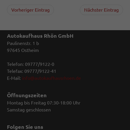
Vorheriger Eintrag
Nächster Eintrag
Autokaufhaus Rhön GmbH
Paulinenstr. 1 b
97645 Ostheim
Telefon: 09777/9122-0
Telefax: 09777/9122-41
E-Mail:
info@autokaufhausrhoen.de
Öffnungszeiten
Montag bis Freitag 07:30-18:00 Uhr
Samstag geschlossen
Folgen Sie uns