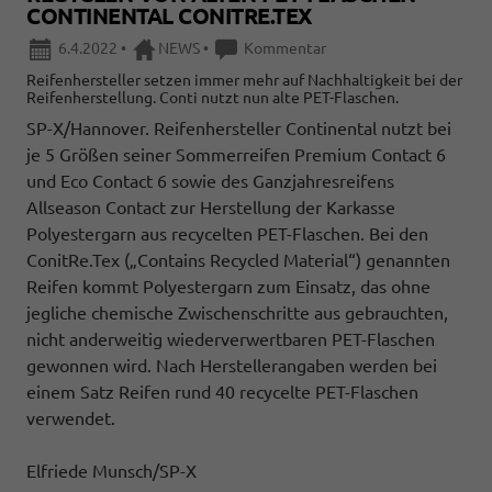
CONTINENTAL CONITRE.TEX
6.4.2022
•
NEWS
•
Kommentar
Reifenhersteller setzen immer mehr auf Nachhaltigkeit bei der
Reifenherstellung. Conti nutzt nun alte PET-Flaschen.
SP-X/Hannover. Reifenhersteller Continental nutzt bei
je 5 Größen seiner Sommerreifen Premium Contact 6
und Eco Contact 6 sowie des Ganzjahresreifens
Allseason Contact zur Herstellung der Karkasse
Polyestergarn aus recycelten PET-Flaschen. Bei den
ConitRe.Tex („Contains Recycled Material“) genannten
Reifen kommt Polyestergarn zum Einsatz, das ohne
jegliche chemische Zwischenschritte aus gebrauchten,
nicht anderweitig wiederverwertbaren PET-Flaschen
gewonnen wird. Nach Herstellerangaben werden bei
einem Satz Reifen rund 40 recycelte PET-Flaschen
verwendet.
Elfriede Munsch/SP-X