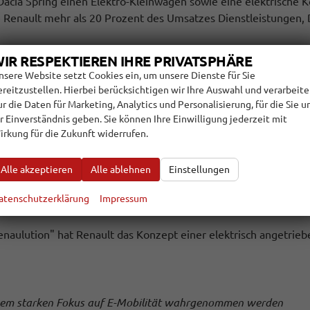
 Dacia Spring einen Elektro-Kleinwagen sowie eine elektrische 
pe Renault mehr als 20 Prozent des Umsatzes Dienstleistungen,
ich 5 Millionen Autos zu produzieren, wurde im Rahmen des Renau
IR RESPEKTIEREN IHRE PRIVATSPHÄRE
en. Statt wie noch im Jahr 2019 rund 4 Millionen Fahrzeuge soll 
nsere Website setzt Cookies ein, um unsere Dienste für Sie
arge steigern. 2023 soll diese auf über 3 und bis 2025 auf übe
ereitzustellen. Hierbei berücksichtigen wir Ihre Auswahl und verarbeit
Investitionen auf unter 8 Prozent des Umsatzes zu senken. Ob 
ur die Daten für Marketing, Analytics und Personalisierung, für die Sie u
 wollte der Renault-Chef nicht kommentieren. Aus dem chinesis
hr Einverständnis geben. Sie können Ihre Einwilligung jederzeit mit
ls wieder zurückkehren. Auch der Entwicklung autonomer Fahrz
irkung für die Zukunft widerrufen.
Alle akzeptieren
Alle ablehnen
Einstellungen
atenschutzerklärung
Impressum
naulution" hat Renault das Konzept einer elektrisch angetrie