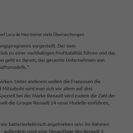
Chef Luca de Meo bietet viele Überraschungen.
rungsprogramm vorgestellt. Der vom
ck zu einer nachhaltigen Profitabilität führen und das
tion geht es darum, das gesamte Unternehmen von
häftsmodells.“
swirken. Unter anderem wollen die Franzosen die
Mitsubishi wird man sich vor allem auf drei
peziell bei der Marke Renault wird zudem die Zahl der
 will die Groupe Renault 24 neue Modelle einführen,
ein batterieelektrisch angetrieben sein. Im Rahmen
t - außerdem noch eine Neuauflage des Renault 5