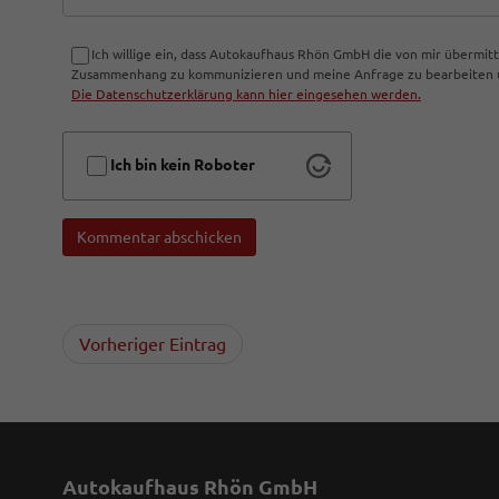
Ich willige ein, dass Autokaufhaus Rhön GmbH die von mir übermi
Zusammenhang zu kommunizieren und meine Anfrage zu bearbeiten un
Die Datenschutzerklärung kann hier eingesehen werden.
Ich bin kein Roboter
Kommentar abschicken
Vorheriger Eintrag
Autokaufhaus Rhön GmbH