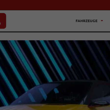
FAHRZEUGE
n