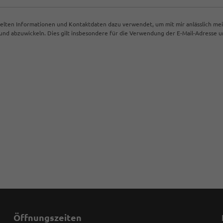
ttelten Informationen und Kontaktdaten dazu verwendet, um mit mir anlässlich me
d abzuwickeln. Dies gilt insbesondere für die Verwendung der E-Mail-Adresse
Öffnungszeiten