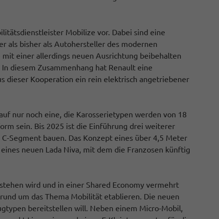
itätsdienstleister Mobilize vor. Dabei sind eine
ker als bisher als Autohersteller des modernen
mit einer allerdings neuen Ausrichtung beibehalten
ht. In diesem Zusammenhang hat Renault eine
s dieser Kooperation ein rein elektrisch angetriebener
 auf nur noch eine, die Karosserietypen werden von 18
form sein. Bis 2025 ist die Einführung drei weiterer
as C-Segment bauen. Das Konzept eines über 4,5 Meter
eines neuen Lada Niva, mit dem die Franzosen künftig
d stehen wird und in einer Shared Economy vermehrt
r rund um das Thema Mobilität etablieren. Die neuen
ugtypen bereitstellen will. Neben einem Micro-Mobil,