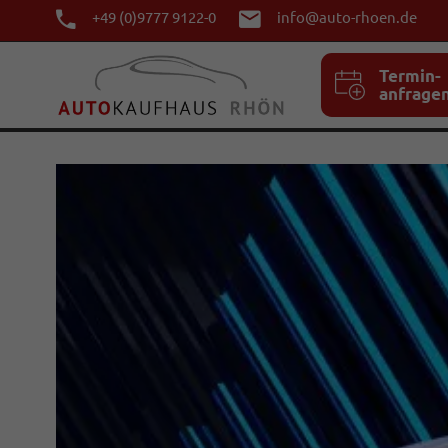
+49 (0)9777 9122-0
info@auto-rhoen.de
Termin-
anfrage