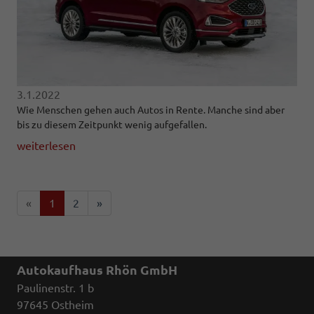
3.1.2022
Wie Menschen gehen auch Autos in Rente. Manche sind aber
bis zu diesem Zeitpunkt wenig aufgefallen.
weiterlesen
«
1
2
»
Autokaufhaus Rhön GmbH
Paulinenstr. 1 b
97645 Ostheim