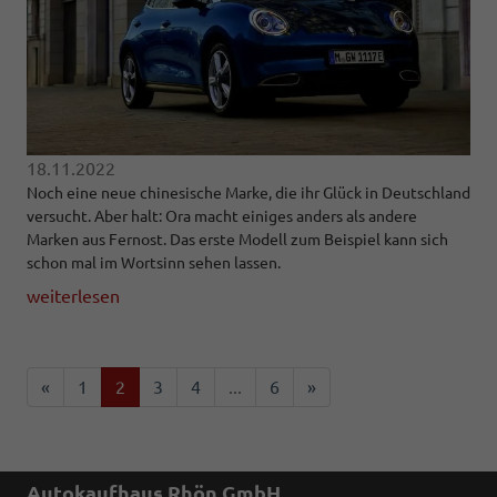
18.11.2022
Noch eine neue chinesische Marke, die ihr Glück in Deutschland
versucht. Aber halt: Ora macht einiges anders als andere
Marken aus Fernost. Das erste Modell zum Beispiel kann sich
schon mal im Wortsinn sehen lassen.
weiterlesen
«
1
2
3
4
...
6
»
Autokaufhaus Rhön GmbH