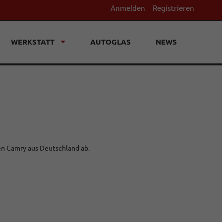
Anmelden
Registrieren
WERKSTATT
AUTOGLAS
NEWS
en Camry aus Deutschland ab.