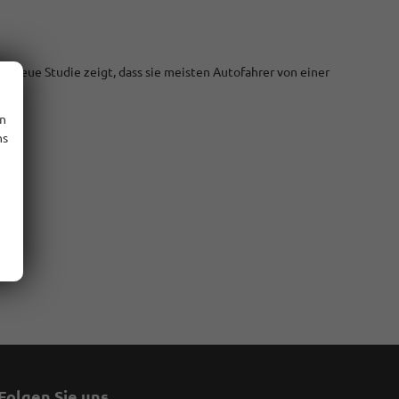
 neue Studie zeigt, dass sie meisten Autofahrer von einer
en
ns
Folgen Sie uns