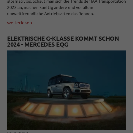
alternativlos. Schaut man sich die Trends der IAA Transportation
2022 an, machen künftig andere und vor allem
umweltfreundliche Antriebsarten das Rennen.
weiterlesen
ELEKTRISCHE G-KLASSE KOMMT SCHON
2024 - MERCEDES EQG