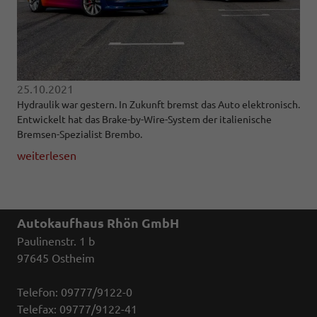
25.10.2021
Hydraulik war gestern. In Zukunft bremst das Auto elektronisch.
Entwickelt hat das Brake-by-Wire-System der italienische
Bremsen-Spezialist Brembo.
weiterlesen
Autokaufhaus Rhön GmbH
Paulinenstr. 1 b
97645 Ostheim
Telefon: 09777/9122-0
Telefax: 09777/9122-41