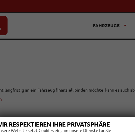
FAHRZEUGE
n
ht langfristig an ein Fahrzeug finanziell binden möchte, kann es auch
n
IR RESPEKTIEREN IHRE PRIVATSPHÄRE
nsere Website setzt Cookies ein, um unsere Dienste für Sie