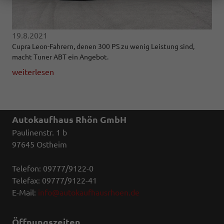
19.8.2021
Cupra Leon-Fahrern, denen 300 PS zu wenig Leistung sind,
macht Tuner ABT ein Angebot.
weiterlesen
Autokaufhaus Rhön GmbH
Paulinenstr. 1 b
97645 Ostheim
Telefon: 09777/9122-0
Telefax: 09777/9122-41
E-Mail:
info@autokaufhausrhoen.de
Öffnungszeiten