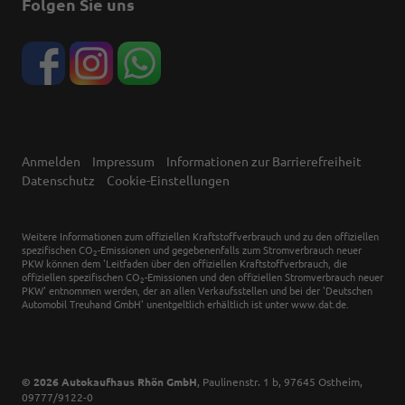
Folgen Sie uns
Anmelden
Impressum
Informationen zur Barrierefreiheit
Datenschutz
Cookie-Einstellungen
Weitere Informationen zum offiziellen Kraftstoffverbrauch und zu den offiziellen
spezifischen CO
-Emissionen und gegebenenfalls zum Stromverbrauch neuer
2
PKW können dem 'Leitfaden über den offiziellen Kraftstoffverbrauch, die
offiziellen spezifischen CO
-Emissionen und den offiziellen Stromverbrauch neuer
2
PKW' entnommen werden, der an allen Verkaufsstellen und bei der 'Deutschen
Automobil Treuhand GmbH' unentgeltlich erhältlich ist unter www.dat.de.
© 2026
Autokaufhaus Rhön GmbH
,
Paulinenstr. 1 b
,
97645
Ostheim,
09777/9122-0