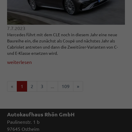
7.7.2023
Mercedes führt mit dem CLE noch in diesem Jahr eine neue
Baureihe ein, die zunächst als Coupé und nächstes Jahr als
Cabriolet antreten und dann die Zweitürer-Varianten von C-
und E-Klasse ersetzen wird.
weiterlesen
«
1
2
3
...
109
»
Autokaufhaus Rhön GmbH
Paulinenstr. 1 b
97645 Ostheim