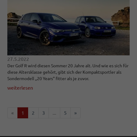
27.5.2022
Der Golf R wird diesen Sommer 20 Jahre alt. Und wie es sich für
diese Altersklasse gehört, gibt sich der Kompaktsportler als
Sondermodell „20 Years“ fitter als je zuvor.
weiterlesen
«
1
2
3
...
5
»