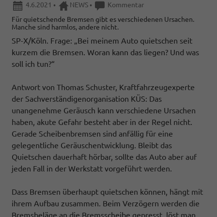
4.6.2021
•
NEWS
•
Kommentar
Für quietschende Bremsen gibt es verschiedenen Ursachen.
Manche sind harmlos, andere nicht.
SP-X/Köln. Frage: „Bei meinem Auto quietschen seit
kurzem die Bremsen. Woran kann das liegen? Und was
soll ich tun?“
Antwort von Thomas Schuster, Kraftfahrzeugexperte
der Sachverständigenorganisation KÜS: Das
unangenehme Geräusch kann verschiedene Ursachen
haben, akute Gefahr besteht aber in der Regel nicht.
Gerade Scheibenbremsen sind anfällig für eine
gelegentliche Geräuschentwicklung. Bleibt das
Quietschen dauerhaft hörbar, sollte das Auto aber auf
jeden Fall in der Werkstatt vorgeführt werden.
Dass Bremsen überhaupt quietschen können, hängt mit
ihrem Aufbau zusammen. Beim Verzögern werden die
Bremsbeläge an die Bremsscheibe gepresst, löst man