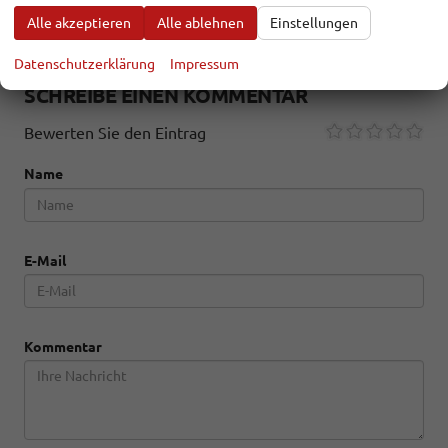
Alle akzeptieren
Alle ablehnen
Einstellungen
Facebook
Twitter
Datenschutzerklärung
Impressum
SCHREIBE EINEN KOMMENTAR
Bewerten Sie den Eintrag
Name
E-Mail
Kommentar