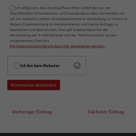
Ich willige ein, dass Autokaufhaus Rhön GmbH die von mir
übermittelten Informationen und Kontaktdaten dazu verwendet, um
mit mir anlässlich meiner Kontaktaufnahme in Verbindung zu treten, in
diesem Zusammenhang zu kommunizieren und meine Anfrage zu
bearbeiten und abzuwickeln. Dies gilt insbesondere für die
Verwendung der E-Mail-Adresse und der Telefonnummer zu den
vorgenannten Zwecken.
Die Datenschutzerklärung kann hier eingesehen werden.
Ich bin kein Roboter
Kommentar abschicken
Vorheriger Eintrag
Nächster Eintrag