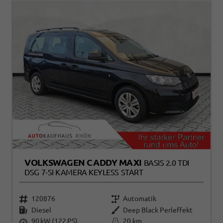
VOLKSWAGEN CADDY MAXI
BASIS 2.0 TDI
DSG 7-SI KAMERA KEYLESS START
120876
Automatik
Diesel
Deep Black Perleffekt
90 kW (122 PS)
20 km