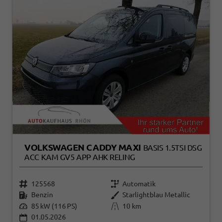
VOLKSWAGEN CADDY MAXI
BASIS 1.5TSI DSG
ACC KAM GV5 APP AHK RELING
125568
Automatik
Benzin
Starlightblau Metallic
85 kW (116 PS)
10 km
01.05.2026