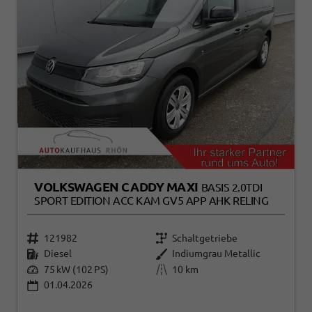
VOLKSWAGEN CADDY MAXI
BASIS 2.0TDI
SPORT EDITION ACC KAM GV5 APP AHK RELING
121982
Schaltgetriebe
Diesel
Indiumgrau Metallic
75 kW (102 PS)
10 km
01.04.2026