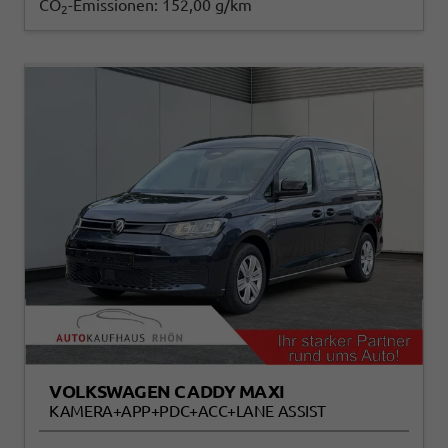
CO
-Emissionen:
152,00 g/km
2
VOLKSWAGEN CADDY MAXI
KAMERA+APP+PDC+ACC+LANE ASSIST