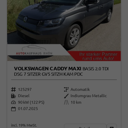
VOLKSWAGEN CADDY MAXI
BASIS 2.0 TDI
DSG 7 SITZER GV5 SITZH KAM PDC
125297
Automatik
Diesel
Indiumgrau Metallic
90 kW (122 PS)
10 km
01.07.2025
incl. 19% MwSt.