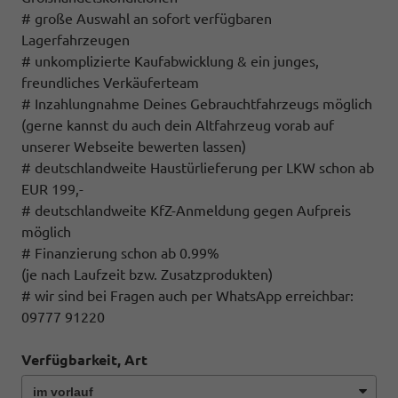
# große Auswahl an sofort verfügbaren
Lagerfahrzeugen
# unkomplizierte Kaufabwicklung & ein junges,
freundliches Verkäuferteam
# Inzahlungnahme Deines Gebrauchtfahrzeugs möglich
(gerne kannst du auch dein Altfahrzeug vorab auf
unserer Webseite bewerten lassen)
# deutschlandweite Haustürlieferung per LKW schon ab
EUR 199,-
# deutschlandweite KfZ-Anmeldung gegen Aufpreis
möglich
# Finanzierung schon ab 0.99%
(je nach Laufzeit bzw. Zusatzprodukten)
# wir sind bei Fragen auch per WhatsApp erreichbar:
09777 91220
Verfügbarkeit, Art