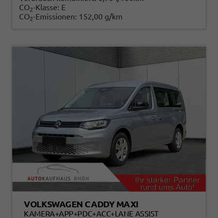
CO
-Klasse:
E
2
CO
-Emissionen:
152,00 g/km
2
VOLKSWAGEN CADDY MAXI
KAMERA+APP+PDC+ACC+LANE ASSIST