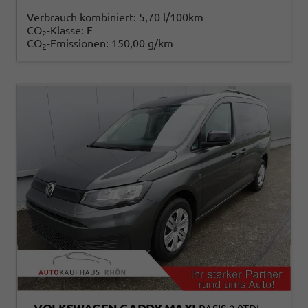
Verbrauch kombiniert:
5,70 l/100km
CO
-Klasse:
E
2
CO
-Emissionen:
150,00 g/km
2