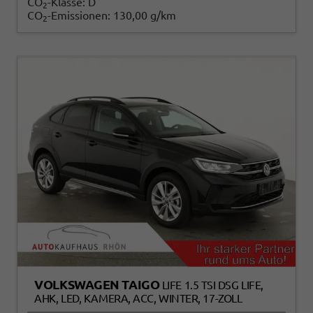
CO
-Klasse:
D
2
CO
-Emissionen:
130,00 g/km
2
VOLKSWAGEN TAIGO
LIFE 1.5 TSI DSG LIFE,
AHK, LED, KAMERA, ACC, WINTER, 17-ZOLL