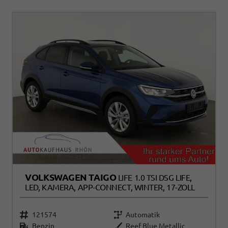
VOLKSWAGEN TAIGO
LIFE 1.0 TSI DSG LIFE,
LED, KAMERA, APP-CONNECT, WINTER, 17-ZOLL
121574
Automatik
Benzin
Reef Blue Metallic