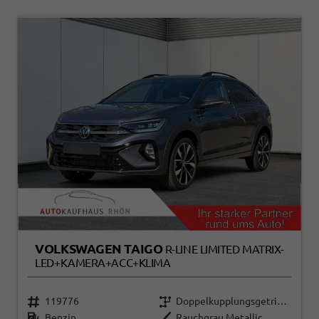
VOLKSWAGEN TAIGO
R-LINE LIMITED MATRIX-
LED+KAMERA+ACC+KLIMA
119776
Doppelkupplungsgetriebe (DSG)
Benzin
Rauchgrau Metallic