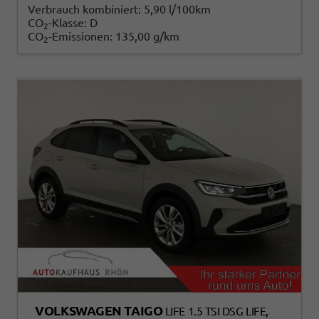
Verbrauch kombiniert:
5,90 l/100km
CO
-Klasse:
D
2
CO
-Emissionen:
135,00 g/km
2
VOLKSWAGEN TAIGO
LIFE 1.5 TSI DSG LIFE,