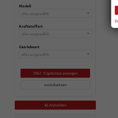
Modell
alles ausgewählt
D
Kraftstoffart
alles ausgewählt
Getriebeart
alles ausgewählt
1862
Ergebnisse anzeigen
zurücksetzen
Anmelden