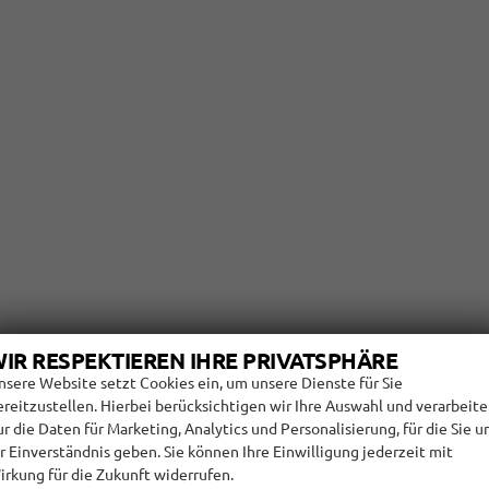
IR RESPEKTIEREN IHRE PRIVATSPHÄRE
nsere Website setzt Cookies ein, um unsere Dienste für Sie
ereitzustellen. Hierbei berücksichtigen wir Ihre Auswahl und verarbeit
ur die Daten für Marketing, Analytics und Personalisierung, für die Sie u
hr Einverständnis geben. Sie können Ihre Einwilligung jederzeit mit
irkung für die Zukunft widerrufen.