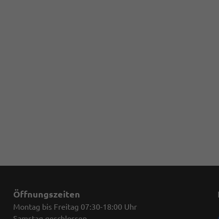
Öffnungszeiten
Montag bis Freitag 07:30-18:00 Uhr
Samstag geschlossen