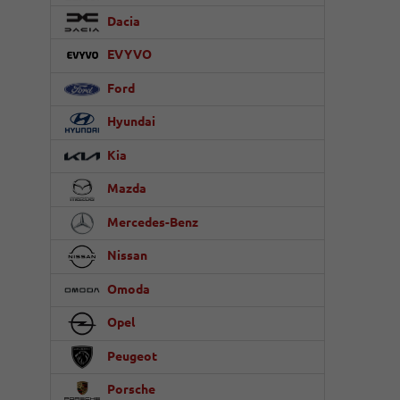
Dacia
EVYVO
Ford
Hyundai
Kia
Mazda
Mercedes-Benz
Nissan
Omoda
Opel
Peugeot
Porsche