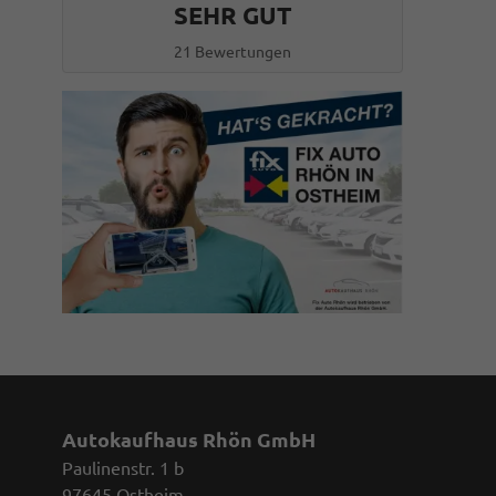
SEHR GUT
21 Bewertungen
Autokaufhaus Rhön GmbH
Paulinenstr. 1 b
97645 Ostheim