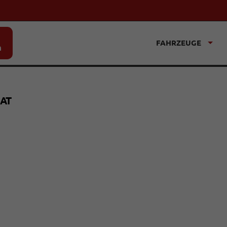
FAHRZEUGE
n
IAT