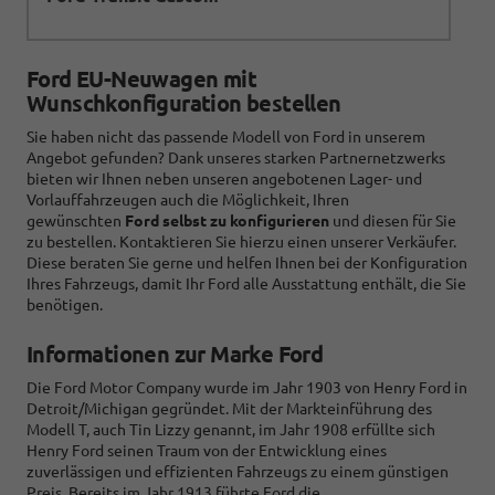
Ford EU-Neuwagen mit
Wunschkonfiguration bestellen
Sie haben nicht das passende Modell von Ford in unserem
Angebot gefunden? Dank unseres starken Partnernetzwerks
bieten wir Ihnen neben unseren angebotenen Lager- und
Vorlauffahrzeugen auch die Möglichkeit, Ihren
gewünschten
Ford selbst zu konfigurieren
und diesen für Sie
zu bestellen. Kontaktieren Sie hierzu einen unserer Verkäufer.
Diese beraten Sie gerne und helfen Ihnen bei der Konfiguration
Ihres Fahrzeugs, damit Ihr Ford alle Ausstattung enthält, die Sie
benötigen.
Informationen zur Marke Ford
Die Ford Motor Company wurde im Jahr 1903 von Henry Ford in
Detroit/Michigan gegründet. Mit der Markteinführung des
Modell T, auch Tin Lizzy genannt, im Jahr 1908 erfüllte sich
Henry Ford seinen Traum von der Entwicklung eines
zuverlässigen und effizienten Fahrzeugs zu einem günstigen
Preis. Bereits im Jahr 1913 führte Ford die