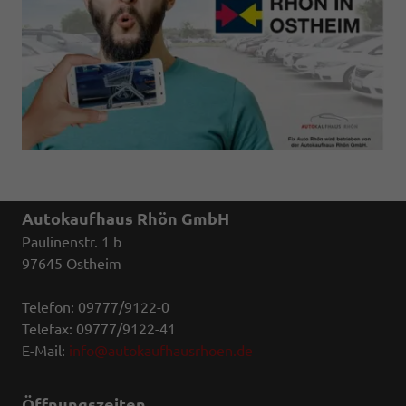
Autokaufhaus Rhön GmbH
Paulinenstr. 1 b
97645 Ostheim
Telefon: 09777/9122-0
Telefax: 09777/9122-41
E-Mail:
info@autokaufhausrhoen.de
Öffnungszeiten