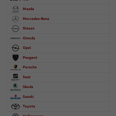
Mazda
Mercedes-Benz
Nissan
Omoda
Opel
Peugeot
Porsche
Seat
Skoda
Suzuki
Toyota
Volkswagen