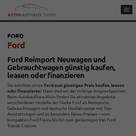
FORD
Ford
Ford Reimport Neuwagen und
Gebrauchtwagen günstig kaufen,
leasen oder finanzieren
Sie möchten einen
Ford zum günstigen Preis kaufen, leasen
oder finanzieren
? Dann sind wir der richtige Ansprechpartner.
Beim Autokaufhaus Rhön finden Sie attraktive Angebote
verschiedener Modelle der Marke Ford als Reimporte,
Gebrauchtwagen und deutsche Neufahrzeuge mit Top-
Ausstattungen und zu besonders fairen Preisen
–
vom
kompakten Ford Fiesta bis hin zum geräumigen Van Ford
Transit Custom.