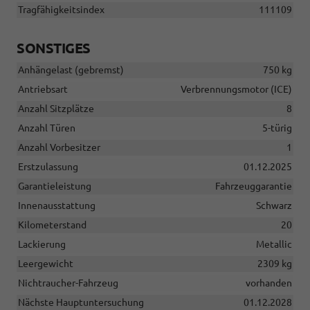
Tragfähigkeitsindex
111109
SONSTIGES
Anhängelast (gebremst)
750 kg
Antriebsart
Verbrennungsmotor (ICE)
Anzahl Sitzplätze
8
Anzahl Türen
5-türig
Anzahl Vorbesitzer
1
Erstzulassung
01.12.2025
Garantieleistung
Fahrzeuggarantie
Innenausstattung
Schwarz
Kilometerstand
20
Lackierung
Metallic
Leergewicht
2309 kg
Nichtraucher-Fahrzeug
vorhanden
Nächste Hauptuntersuchung
01.12.2028