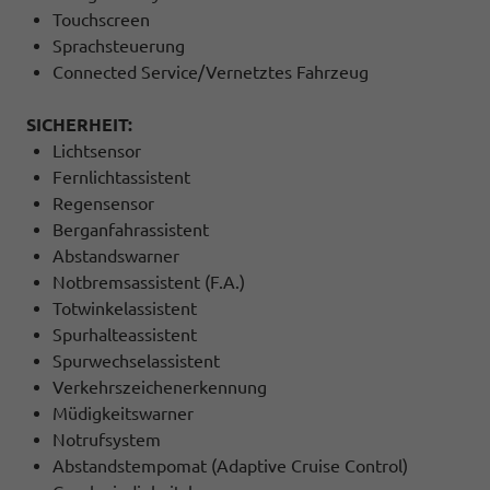
Touchscreen
Sprachsteuerung
Connected Service/Vernetztes Fahrzeug
SICHERHEIT:
Lichtsensor
Fernlichtassistent
Regensensor
Berganfahrassistent
Abstandswarner
Notbremsassistent (F.A.)
Totwinkelassistent
Spurhalteassistent
Spurwechselassistent
Verkehrszeichenerkennung
Müdigkeitswarner
Notrufsystem
Abstandstempomat (Adaptive Cruise Control)