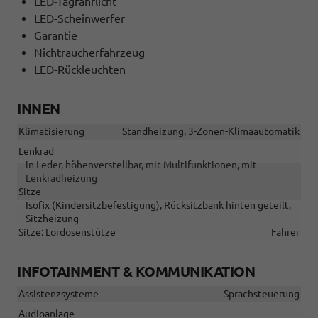
LED-Tagfahrlicht
LED-Scheinwerfer
Garantie
Nichtraucherfahrzeug
LED-Rückleuchten
INNEN
Klimatisierung
Standheizung, 3-Zonen-Klimaautomatik
Lenkrad
in Leder, höhenverstellbar, mit Multifunktionen, mit
Lenkradheizung
Sitze
Isofix (Kindersitzbefestigung), Rücksitzbank hinten geteilt,
Sitzheizung
Sitze: Lordosenstütze
Fahrer
INFOTAINMENT & KOMMUNIKATION
Assistenzsysteme
Sprachsteuerung
Audioanlage