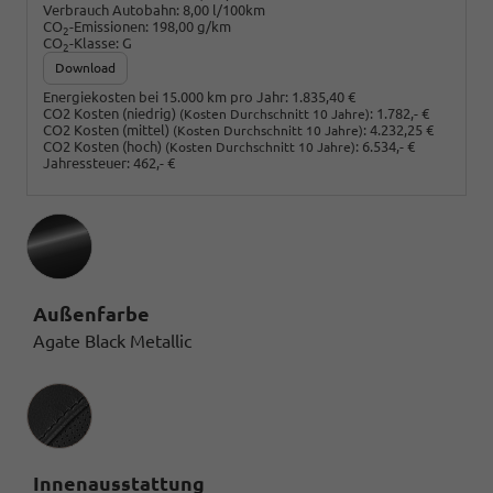
Verbrauch Autobahn:
8,00 l/100km
CO
-Emissionen:
198,00 g/km
2
CO
-Klasse:
G
2
Download
Energiekosten bei 15.000 km pro Jahr:
1.835,40 €
CO2 Kosten (niedrig)
:
1.782,- €
(Kosten Durchschnitt 10 Jahre)
CO2 Kosten (mittel)
:
4.232,25 €
(Kosten Durchschnitt 10 Jahre)
CO2 Kosten (hoch)
:
6.534,- €
(Kosten Durchschnitt 10 Jahre)
Jahressteuer:
462,- €
Außenfarbe
Agate Black Metallic
Innenausstattung
Innenausstattung