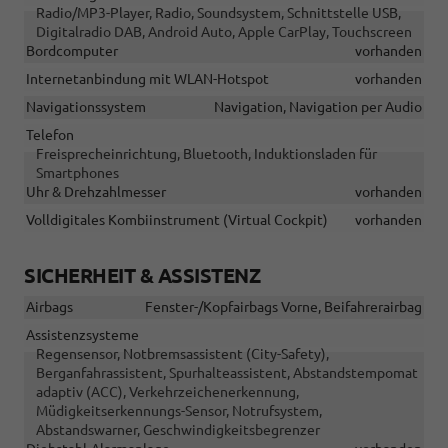
Radio/MP3-Player, Radio, Soundsystem, Schnittstelle USB,
Digitalradio DAB, Android Auto, Apple CarPlay, Touchscreen
Bordcomputer
vorhanden
Internetanbindung mit WLAN-Hotspot
vorhanden
Navigationssystem
Navigation, Navigation per Audio
Telefon
Freisprecheinrichtung, Bluetooth, Induktionsladen für
Smartphones
Uhr & Drehzahlmesser
vorhanden
Volldigitales Kombiinstrument (Virtual Cockpit)
vorhanden
SICHERHEIT & ASSISTENZ
Airbags
Fenster-/Kopfairbags Vorne, Beifahrerairbag
Assistenzsysteme
Regensensor, Notbremsassistent (City-Safety),
Berganfahrassistent, Spurhalteassistent, Abstandstempomat
adaptiv (ACC), Verkehrzeichenerkennung,
Müdigkeitserkennungs-Sensor, Notrufsystem,
Abstandswarner, Geschwindigkeitsbegrenzer