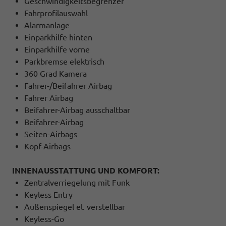
Geschwindigkeitsbegrenzer
Fahrprofilauswahl
Alarmanlage
Einparkhilfe hinten
Einparkhilfe vorne
Parkbremse elektrisch
360 Grad Kamera
Fahrer-/Beifahrer Airbag
Fahrer Airbag
Beifahrer-Airbag ausschaltbar
Beifahrer-Airbag
Seiten-Airbags
Kopf-Airbags
INNENAUSSTATTUNG UND KOMFORT:
Zentralverriegelung mit Funk
Keyless Entry
Außenspiegel el. verstellbar
Keyless-Go