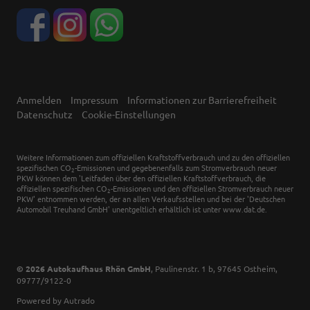
Anmelden
Impressum
Informationen zur Barrierefreiheit
Datenschutz
Cookie-Einstellungen
Weitere Informationen zum offiziellen Kraftstoffverbrauch und zu den offiziellen
spezifischen CO
-Emissionen und gegebenenfalls zum Stromverbrauch neuer
2
PKW können dem 'Leitfaden über den offiziellen Kraftstoffverbrauch, die
offiziellen spezifischen CO
-Emissionen und den offiziellen Stromverbrauch neuer
2
PKW' entnommen werden, der an allen Verkaufsstellen und bei der 'Deutschen
Automobil Treuhand GmbH' unentgeltlich erhältlich ist unter www.dat.de.
© 2026
Autokaufhaus Rhön GmbH
,
Paulinenstr. 1 b
,
97645
Ostheim,
09777/9122-0
Powered by Autrado