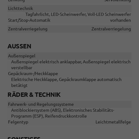
Lichttechnik
Tagfahrlicht, LED-Scheinwerfer, Voll-LED Scheinwerfer
Start/Stop-Automatik
vorhanden
Zentralverriegelung
Zentralverriegelung
AUSSEN
Außenspiegel
Außenspiegel elektrisch anklappbar, Außenspiegel elektrisch
verstellbar
Gepäckraum-/Heckklappe
Elektrische Heckklappe, Gepäckraumklappe automatisch
betätigt
RÄDER & TECHNIK
Fahrwerk- und Regelungssysteme
Antiblockiersystem (ABS), Elektronisches Stabilitäts-
Programm (ESP), Reifendruckkontrolle
Felgentyp
Leichtmetallfelge