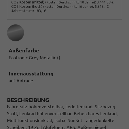
CO2 Kosten (mittel)
:
3.441,38 €
(Kosten Durchschnitt 10 Jahre)
CO2 Kosten (hoch)
:
5.313,- €
(Kosten Durchschnitt 10 Jahre)
Jahressteuer:
183,- €
Außenfarbe
Ecotronic Grey Metallic ()
Innenausstattung
auf Anfrage
BESCHREIBUNG
Fahrersitz höhenverstellbar, Lederlenkrad, Sitzbezug
Stoff, Lenkrad höhenverstellbar, Beheizbares Lenkrad,
Multifunktionslenkrad, Isofix, SunSet - abgedunkelte
Scheiben, 19 Zoll Alufelgen , ABS, Außenspiegel