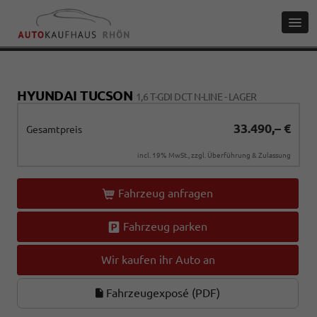
HYUNDAI TUCSON
1,6 T-GDI DCT N-LINE - LAGER
33.490,– €
Gesamtpreis
incl. 19% MwSt., zzgl. Überführung & Zulassung
Fahrzeug anfragen
Fahrzeug parken
Wir kaufen ihr Auto an
Fahrzeugexposé (PDF)