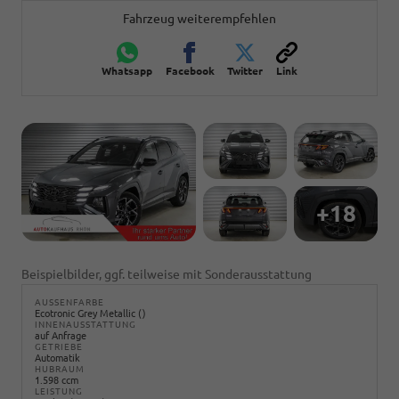
Fahrzeug weiterempfehlen
Whatsapp
Facebook
Twitter
Link
+18
Beispielbilder, ggf. teilweise mit Sonderausstattung
AUSSENFARBE
Ecotronic Grey Metallic ()
INNENAUSSTATTUNG
auf Anfrage
GETRIEBE
Automatik
HUBRAUM
1.598 ccm
LEISTUNG