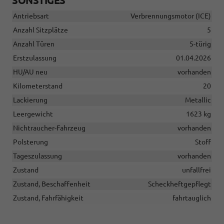
SONSTIGES
Antriebsart
Verbrennungsmotor (ICE)
Anzahl Sitzplätze
5
Anzahl Türen
5-türig
Erstzulassung
01.04.2026
HU/AU neu
vorhanden
Kilometerstand
20
Lackierung
Metallic
Leergewicht
1623 kg
Nichtraucher-Fahrzeug
vorhanden
Polsterung
Stoff
Tageszulassung
vorhanden
Zustand
unfallfrei
Zustand, Beschaffenheit
Scheckheftgepflegt
Zustand, Fahrfähigkeit
fahrtauglich