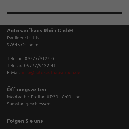
Autokaufhaus Rhön GmbH
Paulinenstr. 1 b
97645 Ostheim
Telefon: 09777/9122-0
Telefax: 09777/9122-41
E-Mail:
info@autokaufhausrhoen.de
Öffnungszeiten
Montag bis Freitag 07:30-18:00 Uhr
Samstag geschlossen
Folgen Sie uns