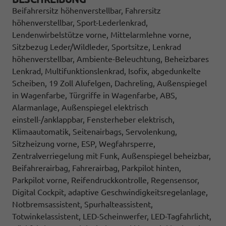
Beifahrersitz höhenverstellbar, Fahrersitz
höhenverstellbar, Sport-Lederlenkrad,
Lendenwirbelstütze vorne, Mittelarmlehne vorne,
Sitzbezug Leder/Wildleder, Sportsitze, Lenkrad
höhenverstellbar, Ambiente-Beleuchtung, Beheizbares
Lenkrad, Multifunktionslenkrad, Isofix, abgedunkelte
Scheiben, 19 Zoll Alufelgen, Dachreling, Außenspiegel
in Wagenfarbe, Türgriffe in Wagenfarbe, ABS,
Alarmanlage, Außenspiegel elektrisch
einstell-/anklappbar, Fensterheber elektrisch,
Klimaautomatik, Seitenairbags, Servolenkung,
Sitzheizung vorne, ESP, Wegfahrsperre,
Zentralverriegelung mit Funk, Außenspiegel beheizbar,
Beifahrerairbag, Fahrerairbag, Parkpilot hinten,
Parkpilot vorne, Reifendruckkontrolle, Regensensor,
Digital Cockpit, adaptive Geschwindigkeitsregelanlage,
Notbremsassistent, Spurhalteassistent,
Totwinkelassistent, LED-Scheinwerfer, LED-Tagfahrlicht,