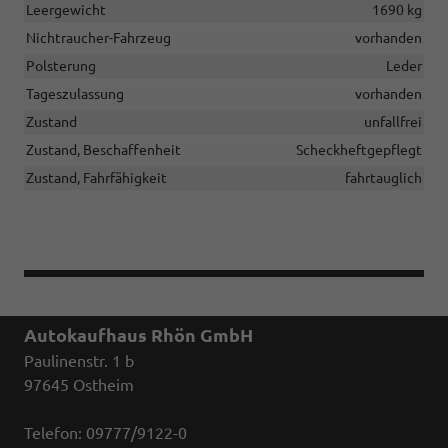
Leergewicht
1690 kg
Nichtraucher-Fahrzeug
vorhanden
Polsterung
Leder
Tageszulassung
vorhanden
Zustand
unfallfrei
Zustand, Beschaffenheit
Scheckheftgepflegt
Zustand, Fahrfähigkeit
fahrtauglich
Autokaufhaus Rhön GmbH
Paulinenstr. 1 b
97645 Ostheim
Telefon: 09777/9122-0