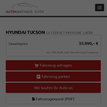
HYUNDAI TUCSON
1,6 T-GDI DCT 4X4 N-LINE - LAGER
35.990,– €
Gesamtpreis
incl. 19% MwSt., zzgl. Überführung & Zulassung
Fahrzeug anfragen
Fahrzeug parken
Wir kaufen ihr Auto an
Fahrzeugexposé (PDF)