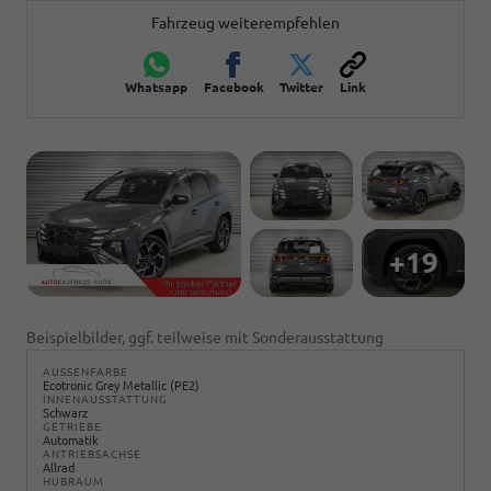
Fahrzeug weiterempfehlen
Whatsapp
Facebook
Twitter
Link
+19
Beispielbilder, ggf. teilweise mit Sonderausstattung
AUSSENFARBE
Ecotronic Grey Metallic (PE2)
INNENAUSSTATTUNG
Schwarz
GETRIEBE
Automatik
ANTRIEBSACHSE
Allrad
HUBRAUM