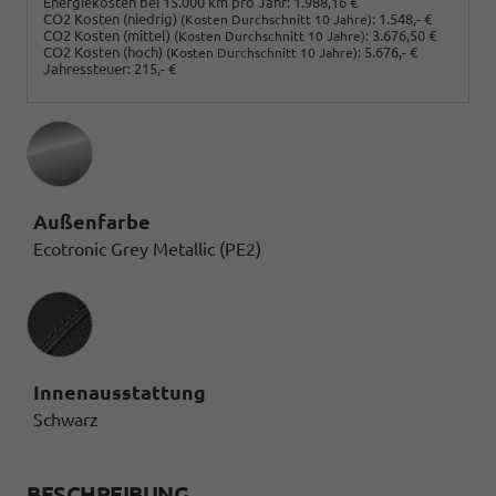
Energiekosten bei 15.000 km pro Jahr:
1.988,16 €
CO2 Kosten (niedrig)
:
1.548,- €
(Kosten Durchschnitt 10 Jahre)
CO2 Kosten (mittel)
:
3.676,50 €
(Kosten Durchschnitt 10 Jahre)
CO2 Kosten (hoch)
:
5.676,- €
(Kosten Durchschnitt 10 Jahre)
Jahressteuer:
215,- €
Außenfarbe
Ecotronic Grey Metallic (PE2)
Innenausstattung
Innenausstattung
Schwarz
BESCHREIBUNG