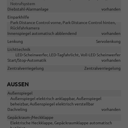
Notrufsystem
Diebstahl-Alarmanlage
vorhanden
Einparkhilfe
Park Distance Control vorne, Park Distance Control hinten,
Rückfahrkamera
Innenspiegel automatisch abblendend
vorhanden
Lenkung
Servolenkung
Lichttechnik
LED-Scheinwerfer, LED-Tagfahrlicht, Voll-LED Scheinwerfer
Start/Stop-Automatik
vorhanden
Zentralverriegelung
Zentralverriegelung
AUSSEN
Außenspiegel
Außenspiegel elektrisch anklappbar, Außenspiegel
beheizbar, Außenspiegel elektrisch verstellbar
Dachreling
vorhanden
Gepäckraum-/Heckklappe
Elektrische Heckklappe, Gepäckraumklappe automatisch