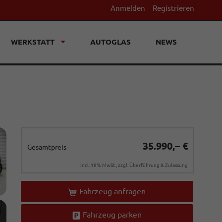
Anmelden
Registrieren
WERKSTATT
AUTOGLAS
NEWS
35.990,– €
Gesamtpreis
incl. 19% MwSt., zzgl. Überführung & Zulassung
Fahrzeug anfragen
Fahrzeug parken