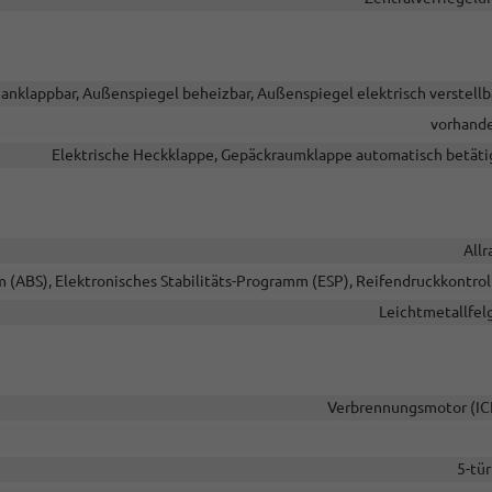
anklappbar, Außenspiegel beheizbar, Außenspiegel elektrisch verstellb
vorhand
Elektrische Heckklappe, Gepäckraumklappe automatisch betäti
Allr
 (ABS), Elektronisches Stabilitäts-Programm (ESP), Reifendruckkontrol
Leichtmetallfel
Verbrennungsmotor (IC
5-tür