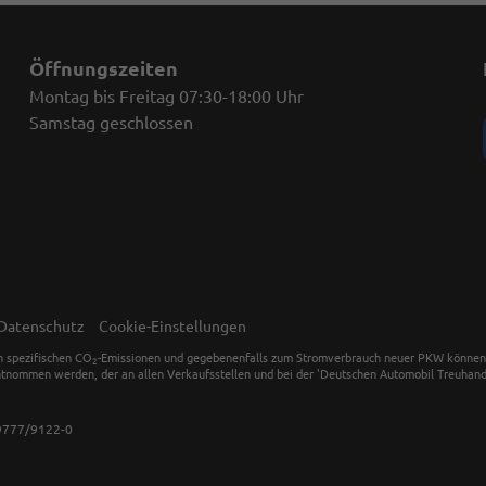
Öffnungszeiten
Montag bis Freitag 07:30-18:00 Uhr
Samstag geschlossen
Datenschutz
Cookie-Einstellungen
en spezifischen CO
-Emissionen und gegebenenfalls zum Stromverbrauch neuer PKW können dem
2
tnommen werden, der an allen Verkaufsstellen und bei der 'Deutschen Automobil Treuhand 
9777/9122-0