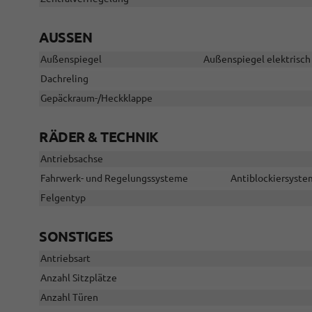
AUSSEN
Außenspiegel
Außenspiegel elektrisch 
Dachreling
Gepäckraum-/Heckklappe
RÄDER & TECHNIK
Antriebsachse
Fahrwerk- und Regelungssysteme
Antiblockiersystem
Felgentyp
SONSTIGES
Antriebsart
Anzahl Sitzplätze
Anzahl Türen