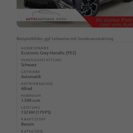
Beispielbilder, ggf. teilweise mit Sonderausstattung
AUSSENFARBE
Ecotronic Grey Metallic (PE2)
INNENAUSSTATTUNG
Schwarz
GETRIEBE
Automatik
ANTRIEBSACHSE
Allrad
HUBRAUM
1.598 ccm
LEISTUNG
132 kW (179 PS)
KRAFTSTOFF
Benzin
KATEGORIE