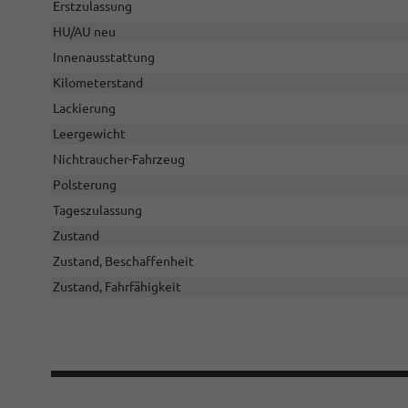
Erstzulassung
HU/AU neu
Innenausstattung
Kilometerstand
Lackierung
Leergewicht
Nichtraucher-Fahrzeug
Polsterung
Tageszulassung
Zustand
Zustand, Beschaffenheit
Zustand, Fahrfähigkeit