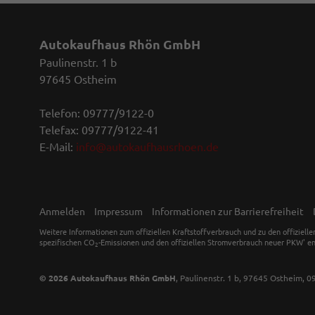
Autokaufhaus Rhön GmbH
Paulinenstr. 1 b
97645 Ostheim
Telefon: 09777/9122-0
Telefax: 09777/9122-41
E-Mail:
info@autokaufhausrhoen.de
Anmelden
Impressum
Informationen zur Barrierefreiheit
Weitere Informationen zum offiziellen Kraftstoffverbrauch und zu den offiziell
spezifischen CO
-Emissionen und den offiziellen Stromverbrauch neuer PKW' en
2
© 2026
Autokaufhaus Rhön GmbH
,
Paulinenstr. 1 b
,
97645
Ostheim,
0