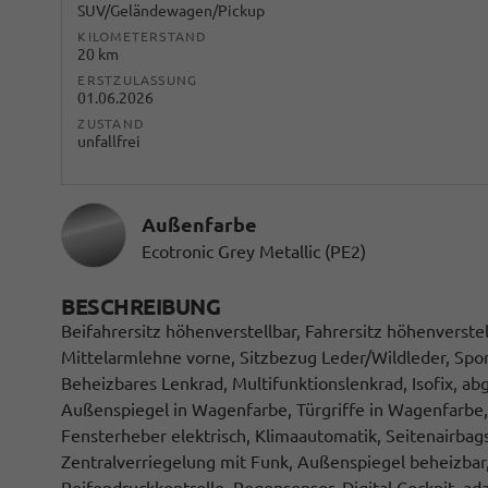
SUV/Geländewagen/Pickup
KILOMETERSTAND
20 km
ERSTZULASSUNG
01.06.2026
ZUSTAND
unfallfrei
Außenfarbe
Ecotronic Grey Metallic (PE2)
BESCHREIBUNG
Beifahrersitz höhenverstellbar, Fahrersitz höhenverste
Mittelarmlehne vorne, Sitzbezug Leder/Wildleder, Spo
Beheizbares Lenkrad, Multifunktionslenkrad, Isofix, ab
Außenspiegel in Wagenfarbe, Türgriffe in Wagenfarbe, 
Fensterheber elektrisch, Klimaautomatik, Seitenairbag
Zentralverriegelung mit Funk, Außenspiegel beheizbar, 