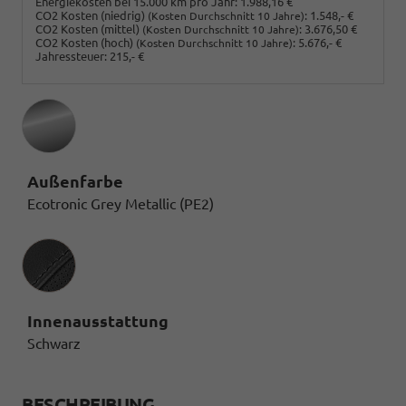
Energiekosten bei 15.000 km pro Jahr:
1.988,16 €
CO2 Kosten (niedrig)
:
1.548,- €
(Kosten Durchschnitt 10 Jahre)
CO2 Kosten (mittel)
:
3.676,50 €
(Kosten Durchschnitt 10 Jahre)
CO2 Kosten (hoch)
:
5.676,- €
(Kosten Durchschnitt 10 Jahre)
Jahressteuer:
215,- €
Außenfarbe
Ecotronic Grey Metallic (PE2)
Innenausstattung
Innenausstattung
Schwarz
BESCHREIBUNG