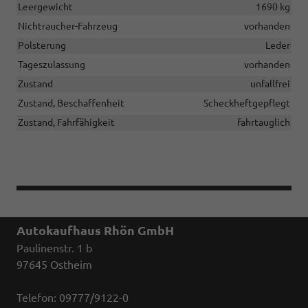
Leergewicht
1690 kg
Nichtraucher-Fahrzeug
vorhanden
Polsterung
Leder
Tageszulassung
vorhanden
Zustand
unfallfrei
Zustand, Beschaffenheit
Scheckheftgepflegt
Zustand, Fahrfähigkeit
fahrtauglich
Autokaufhaus Rhön GmbH
Paulinenstr. 1 b
97645 Ostheim
Telefon: 09777/9122-0