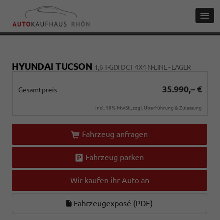
HYUNDAI TUCSON
1,6 T-GDI DCT 4X4 N-LINE - LAGER
35.990,– €
Gesamtpreis
incl. 19% MwSt., zzgl. Überführung & Zulassung
Fahrzeug anfragen
Fahrzeug parken
Wir kaufen ihr Auto an
Fahrzeugexposé (PDF)