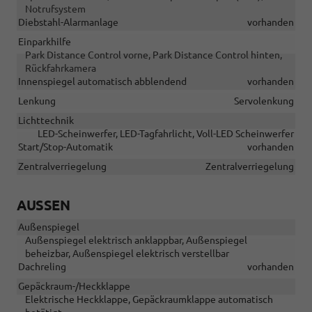
Notrufsystem
Diebstahl-Alarmanlage
vorhanden
Einparkhilfe
Park Distance Control vorne, Park Distance Control hinten,
Rückfahrkamera
Innenspiegel automatisch abblendend
vorhanden
Lenkung
Servolenkung
Lichttechnik
LED-Scheinwerfer, LED-Tagfahrlicht, Voll-LED Scheinwerfer
Start/Stop-Automatik
vorhanden
Zentralverriegelung
Zentralverriegelung
AUSSEN
Außenspiegel
Außenspiegel elektrisch anklappbar, Außenspiegel
beheizbar, Außenspiegel elektrisch verstellbar
Dachreling
vorhanden
Gepäckraum-/Heckklappe
Elektrische Heckklappe, Gepäckraumklappe automatisch