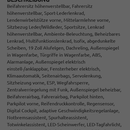
Beifahrersitz höhenverstellbar, Fahrersitz
höhenverstellbar, Sport-Lederlenkrad,
Lendenwirbelstütze vorne, Mittelarmlehne vorne,
Sitzbezug Leder/Wildleder, Sportsitze, Lenkrad
höhenverstellbar, Ambiente-Beleuchtung, Beheizbares
Lenkrad, Multifunktionslenkrad, Isofix, abgedunkelte
Scheiben, 19 Zoll Alufelgen, Dachreling, Außenspiegel
in Wagenfarbe, Türgriffe in Wagenfarbe, ABS,
Alarmanlage, Außenspiegel elektrisch
einstell-/anklappbar, Fensterheber elektrisch,
Klimaautomatik, Seitenairbags, Servolenkung,
Sitzheizung vorne, ESP, Wegfahrsperre,
Zentralverriegelung mit Funk, Außenspiegel beheizbar,
Beifahrerairbag, Fahrerairbag, Parkpilot hinten,
Parkpilot vorne, Reifendruckkontrolle, Regensensor,
Digital Cockpit, adaptive Geschwindigkeitsregelanlage,
Notbremsassistent, Spurhalteassistent,
Totwinkelassistent, LED-Scheinwerfer, LED-Tagfahrlicht,