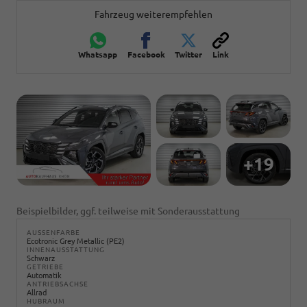
Fahrzeug weiterempfehlen
Whatsapp
Facebook
Twitter
Link
+19
Beispielbilder, ggf. teilweise mit Sonderausstattung
AUSSENFARBE
Ecotronic Grey Metallic (PE2)
INNENAUSSTATTUNG
Schwarz
GETRIEBE
Automatik
ANTRIEBSACHSE
Allrad
HUBRAUM