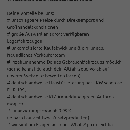
Deine Vorteile bei uns:
# unschlagbare Preise durch Direkt-Import und
Großhandelskonditionen
# große Auswahl an sofort verfügbaren
Lagerfahrzeugen
# unkomplizierte Kaufabwicklung & ein junges,
freundliches Verkäuferteam
# Inzahlungnahme Deines Gebrauchtfahrzeugs möglich
(gerne kannst du auch dein Altfahrzeug vorab auf
unserer Webseite bewerten lassen)
# deutschlandweite Haustürlieferung per LKW schon ab
EUR 199,-
# deutschlandweite KfZ-Anmeldung gegen Aufpreis
möglich
# Finanzierung schon ab 0.99%
(je nach Laufzeit bzw. Zusatzprodukten)
# wir sind bei Fragen auch per WhatsApp erreichbar: