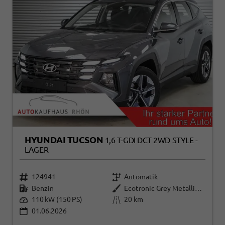
HYUNDAI TUCSON
1,6 T-GDI DCT 2WD STYLE -
LAGER
124941
Automatik
Benzin
Ecotronic Grey Metallic ()
110 kW (150 PS)
20 km
01.06.2026