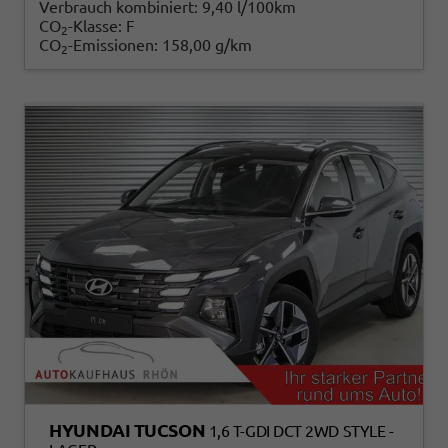
Verbrauch kombiniert:
9,40 l/100km
CO
-Klasse:
F
2
CO
-Emissionen:
158,00 g/km
2
HYUNDAI TUCSON
1,6 T-GDI DCT 2WD STYLE -