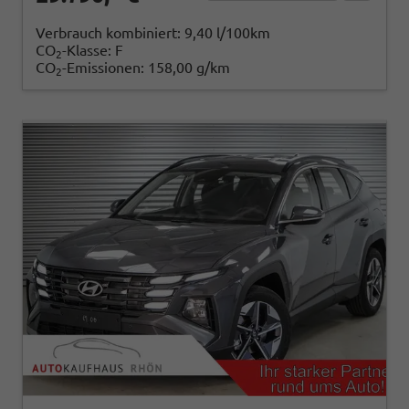
Verbrauch kombiniert:
9,40 l/100km
CO
-Klasse:
F
2
CO
-Emissionen:
158,00 g/km
2