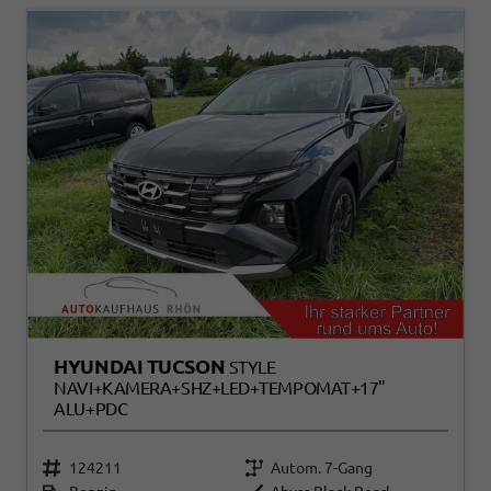
HYUNDAI TUCSON
STYLE
NAVI+KAMERA+SHZ+LED+TEMPOMAT+17"
ALU+PDC
124211
Autom. 7-Gang