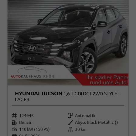
HYUNDAI TUCSON
1,6 T-GDI DCT 2WD STYLE -
LAGER
124943
Automatik
Benzin
Abyss Black Metallic ()
110 kW (150 PS)
30 km