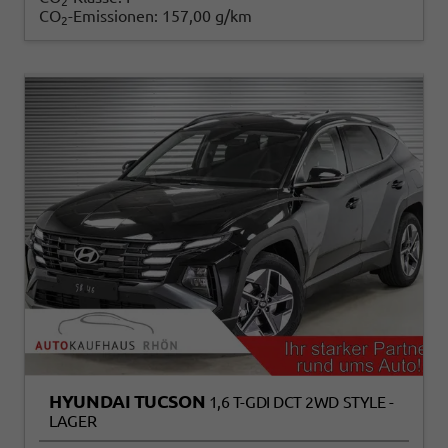
2
CO
-Emissionen:
157,00 g/km
2
HYUNDAI TUCSON
1,6 T-GDI DCT 2WD STYLE -
LAGER