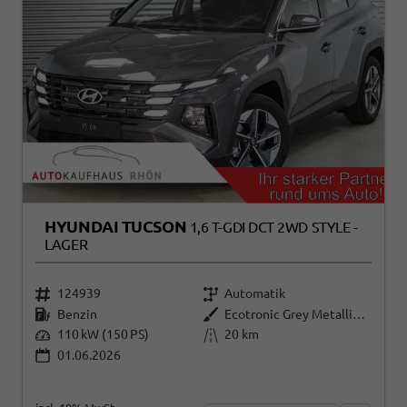
HYUNDAI TUCSON
1,6 T-GDI DCT 2WD STYLE -
LAGER
124939
Automatik
Benzin
Ecotronic Grey Metallic ()
110 kW (150 PS)
20 km
01.06.2026