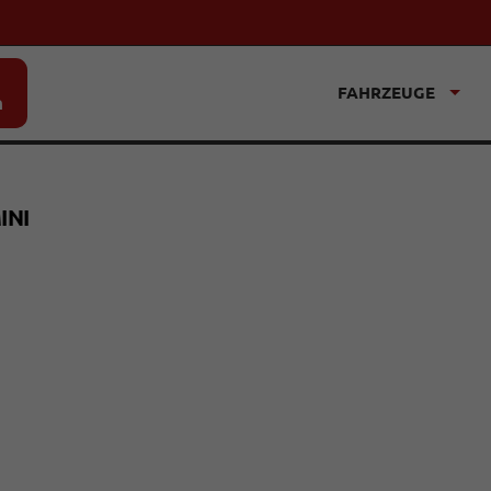
FAHRZEUGE
n
INI