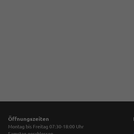
Öffnungszeiten
Montag bis Freitag 07:30-18:00 Uhr
Samstag geschlossen