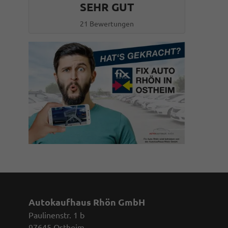
SEHR GUT
21 Bewertungen
Autokaufhaus Rhön GmbH
Paulinenstr. 1 b
97645 Ostheim