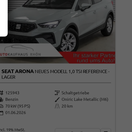
SEAT ARONA
NEUES MODELL 1,0 TSI REFERENCE -
LAGER
125943
Schaltgetriebe
Benzin
Oniric Lake Metallic (M6)
70 kW (95 PS)
20 km
01.06.2026
incl. 19% MwSt.