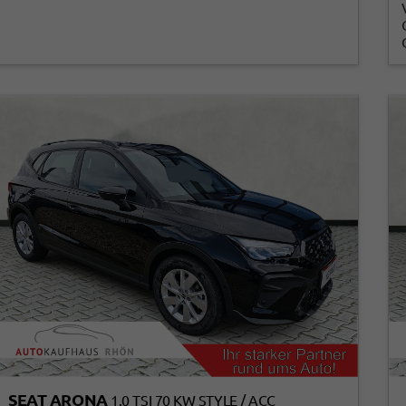
SEAT ARONA
1.0 TSI 70 KW STYLE / ACC