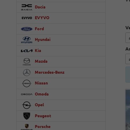
Dacia
EVYVO
Ve
Ford
Hyundai
A
Kia
Mazda
Mercedes-Benz
Nissan
Omoda
Opel
Peugeot
Porsche