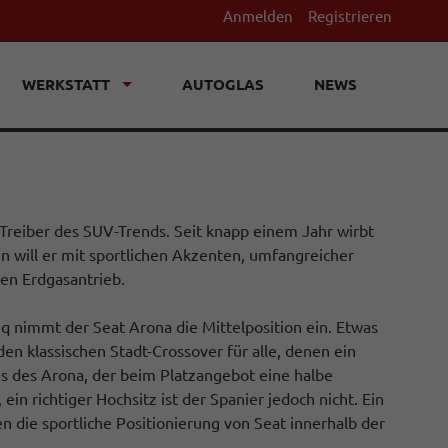
Anmelden
Registrieren
WERKSTATT
AUTOGLAS
NEWS
n Treiber des SUV-Trends. Seit knapp einem Jahr wirbt
will er mit sportlichen Akzenten, umfangreicher
en Erdgasantrieb.
q nimmt der Seat Arona die Mittelposition ein. Etwas
den klassischen Stadt-Crossover für alle, denen ein
sis des Arona, der beim Platzangebot eine halbe
ein richtiger Hochsitz ist der Spanier jedoch nicht. Ein
n die sportliche Positionierung von Seat innerhalb der