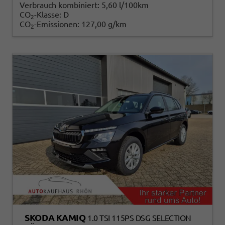
Verbrauch kombiniert:
5,60 l/100km
CO
-Klasse:
D
2
CO
-Emissionen:
127,00 g/km
2
SKODA KAMIQ
1.0 TSI 115PS DSG SELECTION