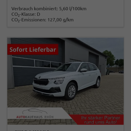
Verbrauch kombiniert:
5,60 l/100km
CO
-Klasse:
D
2
CO
-Emissionen:
127,00 g/km
2