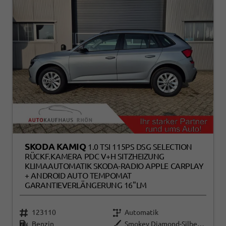
SKODA KAMIQ
1.0 TSI 115PS DSG SELECTION
RÜCKF.KAMERA PDC V+H SITZHEIZUNG
KLIMAAUTOMATIK SKODA-RADIO APPLE CARPLAY
+ ANDROID AUTO TEMPOMAT
GARANTIEVERLÄNGERUNG 16"LM
123110
Automatik
Benzin
Smokey Diamond-Silber Metallic