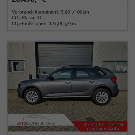
Verbrauch kombiniert:
5,60 l/100km
CO
-Klasse:
D
2
CO
-Emissionen:
127,00 g/km
2