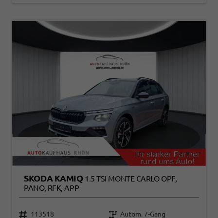
SKODA KAMIQ
1.5 TSI MONTE CARLO OPF,
PANO, RFK, APP
113518
Autom. 7-Gang