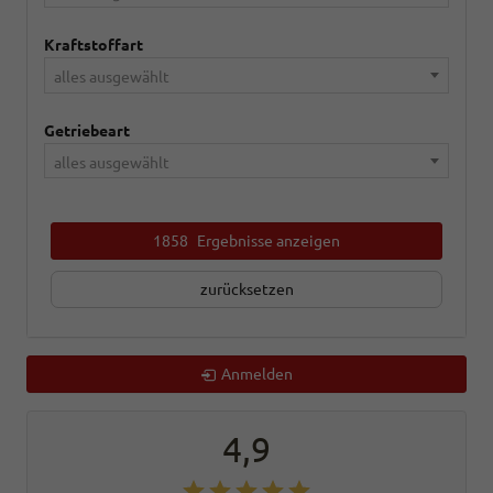
Kraftstoffart
alles ausgewählt
Getriebeart
alles ausgewählt
1858
Ergebnisse anzeigen
zurücksetzen
Anmelden
4,9