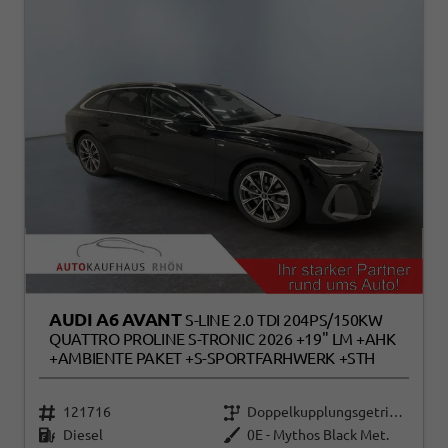
AUDI A6 AVANT
S-LINE 2.0 TDI 204PS/150KW
QUATTRO PROLINE S-TRONIC 2026 +19" LM +AHK
+AMBIENTE PAKET +S-SPORTFARHWERK +STH
121716
Doppelkupplungsgetriebe (DSG)
Diesel
0E - Mythos Black Met.