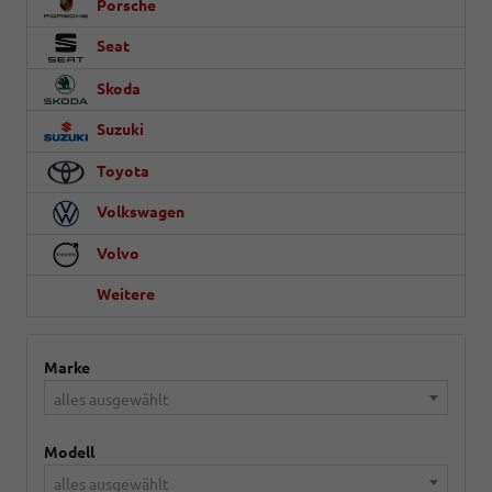
Porsche
Seat
Skoda
Suzuki
Toyota
Volkswagen
Volvo
Weitere
Marke
alles ausgewählt
Modell
alles ausgewählt