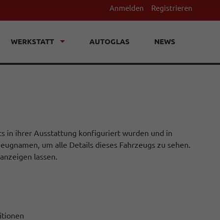
Anmelden
Registrieren
WERKSTATT
AUTOGLAS
NEWS
ts in ihrer Ausstattung konfiguriert wurden und in
rzeugnamen, um alle Details dieses Fahrzeugs zu sehen.
anzeigen lassen.
itionen