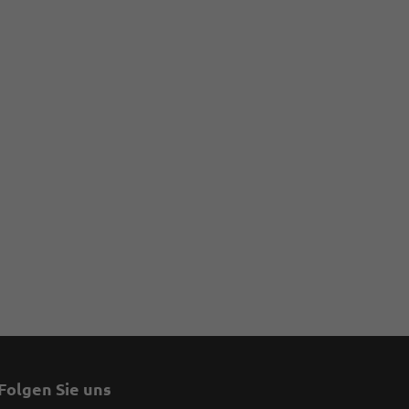
ken
Folgen Sie uns