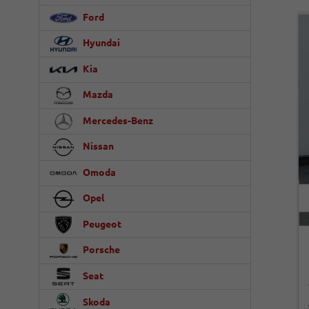
Ford
Hyundai
Kia
Mazda
Mercedes-Benz
Nissan
Omoda
Opel
Peugeot
Porsche
Seat
Skoda