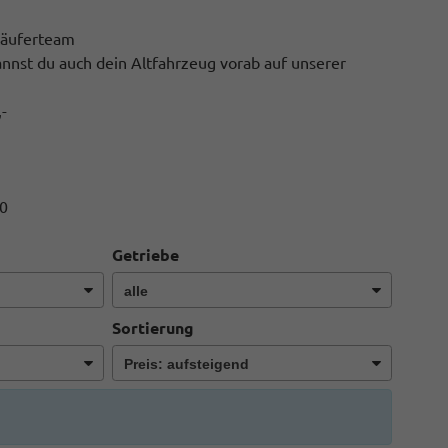
käuferteam
nst du auch dein Altfahrzeug vorab auf unserer
-
20
Getriebe
Sortierung