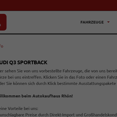
FAHRZEUGE
n
fo
UDI Q3 SPORTBACK
er sehen Sie von uns vorbestellte Fahrzeuge, die von uns berei
rze bei uns eintreffen. Klicken Sie in das Foto oder einen Fah
er Sie können sich durch Klick bestimmte Ausstattungspakete 
illkommen beim Autokaufhaus Rhön!
ine Vorteile bei uns:
unschlagbare Preise durch Direkt-Import und Großhandelskond